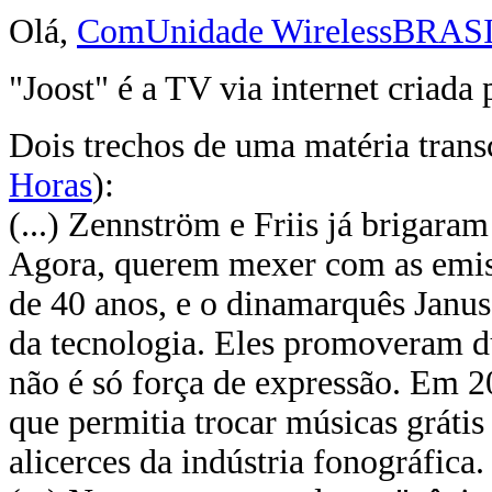
Olá,
ComUnidade WirelessBRAS
"Joost" é a TV via internet criad
Dois trechos de uma matéria trans
Horas
):
(...) Zennström e Friis já brigara
Agora, querem mexer com as emis
de 40 anos, e o dinamarquês Janus
da tecnologia. Eles promoveram du
não é só força de expressão. Em
que permitia trocar músicas grátis
alicerces da indústria fonográfica. (