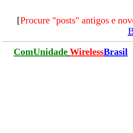
[
Procure "posts" antigos e nov
ComUnidade
Wireless
Brasil