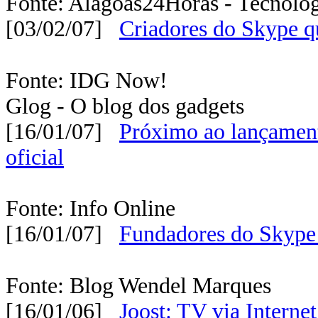
Fonte: Alagoas24Horas - Tecnolo
[03/02/07]
Criadores do Skype 
Fonte: IDG Now!
Glog - O blog dos gadgets
[16/01/07]
Próximo ao lançamen
oficial
Fonte: Info Online
[16/01/07]
Fundadores do Skype
Fonte: Blog Wendel Marques
[16/01/06]
Joost: TV via Internet