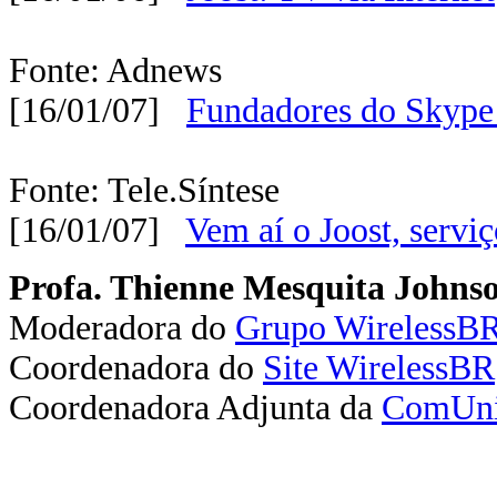
Fonte: Adnews
[16/01/07]
Fundadores do Skype 
Fonte: Tele.Síntese
[16/01/07]
Vem aí o Joost, servi
Profa. Thienne Mesquita Johns
Moderadora do
Grupo WirelessB
Coordenadora do
Site WirelessBR
Coordenadora Adjunta da
ComUni