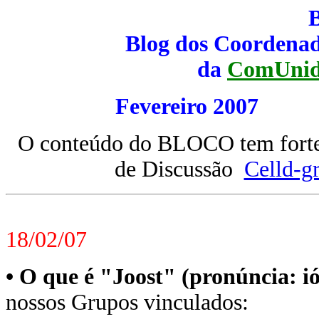
Blog dos Coordenad
da
ComUnid
Fevereiro 20
O conteúdo do BLOCO tem forte 
de Discussão
Celld-g
18/02/07
•
O que é "Joost" (pronúncia: ió
nossos Grupos vinculados: