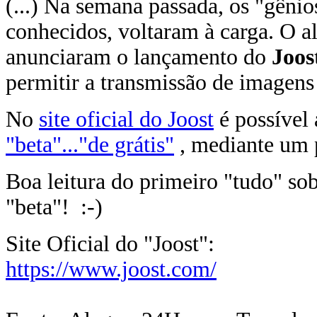
(...) Na semana passada, os "gêni
conhecidos, voltaram à carga. O alv
anunciaram o lançamento do
Joos
permitir a transmissão de imagens 
No
site oficial do Joost
é possível 
"beta"..."de grátis"
, mediante um 
Boa leitura do primeiro "tudo" so
"beta"! :-)
Site Oficial do "Joost":
https://www.joost.com/