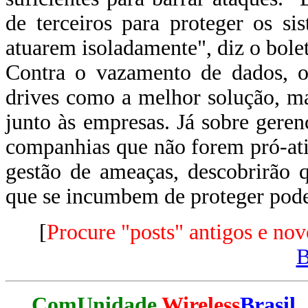
de terceiros para proteger os s
atuarem isoladamente", diz o bole
Contra o vazamento de dados, o 
drives como a melhor solução, ma
junto às empresas. Já sobre geren
companhias que não forem pró-ati
gestão de ameaças, descobrirão 
que se incumbem de proteger podem
[
Procure "posts" antigos e nov
ComUnidade
Wireless
Brasil