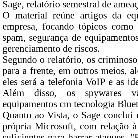
Sage, relatório semestral de amea
O material reúne artigos da eq
empresa, focando tópicos como 
spam, segurança de equipamentos
gerenciamento de riscos.
Segundo o relatório, os criminosos
para a frente, em outros meios, 
eles será a telefonia VoIP e as i
Além disso, os spywares vão
equipamentos cm tecnologia Bluet
Quanto ao Vista, o Sage conclui 
própria Microsoft, com relação 
suficientes para barrar ataques. 