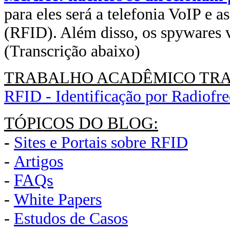
para eles será a telefonia VoIP e a
(RFID). Além disso, os spywares v
(Transcrição abaixo)
TRABALHO ACADÊMICO TRA
RFID - Identificação por Radiofr
TÓPICOS DO BLOG:
-
Sites e Portais sobre RFID
-
Artigos
-
FAQs
-
White Papers
-
Estudos de Casos