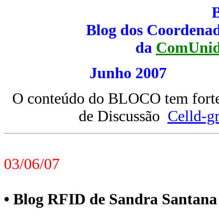
Blog dos Coordenad
da
ComUnid
Junho 200
O conteúdo do BLOCO tem forte 
de Discussão
Celld-g
03/06/07
• Blog RFID de Sandra Santana