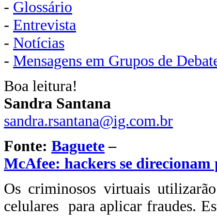
-
Glossário
-
Entrevista
-
Notícias
-
Mensagens em Grupos de Debat
Boa leitura!
Sandra Santana
sandra.rsantana@
ig.com.br
Fonte:
Baguete
–
McAfee: hackers se direcionam 
Os criminosos virtuais utilizar
celulares para aplicar fraudes. E