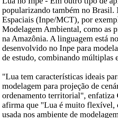
Lua no Inpe - Em outro tipo de ap
popularizando também no Brasil. N
Espaciais (Inpe/MCT), por exempl
Modelagem Ambiental, como as p
na Amazônia. A linguagem está n
desenvolvido no Inpe para modelar
de estudo, combinando múltiplas es
"Lua tem características ideais p
modelagem para projeção de cenári
ordenamento territorial", enfatiza
afirma que "Lua é muito flexível,
usada nos ambiente de modelagem 