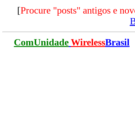
[
Procure "posts" antigos e nov
ComUnidade
Wireless
Brasil