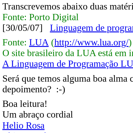
Transcrevemos abaixo duas matéri
Fonte: Porto Digital
[30/05/07]
Linguagem de programa
Fonte:
LUA
(
http://www.lua.org/
)
O site brasileiro da LUA está em 
A Linguagem de Programação L
Será que temos alguma boa alma 
depoimento? :-)
Boa leitura!
Um abraço cordial
Helio Rosa