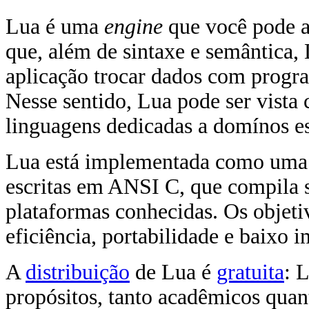
Lua é uma
engine
que você pode ac
que, além de sintaxe e semântica,
aplicação trocar dados com progr
Nesse sentido, Lua pode ser vist
linguagens dedicadas a domínos es
Lua está implementada como uma 
escritas em ANSI C, que compila 
plataformas conhecidas. Os objeti
eficiência, portabilidade e baixo 
A
distribuição
de Lua é
gratuita
: 
propósitos, tanto acadêmicos qua