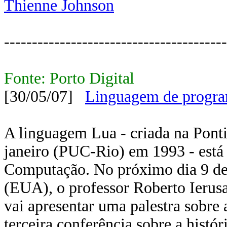
Thienne Johnson
----------------------------------------
Fonte: Porto Digital
[30/05/07]
Linguagem de programa
A linguagem Lua - criada na Ponti
janeiro (PUC-Rio) em 1993 - está p
Computação. No próximo dia 9 de 
(EUA), o professor Roberto Ierusa
vai apresentar uma palestra sobre
terceira conferência sobre a histó