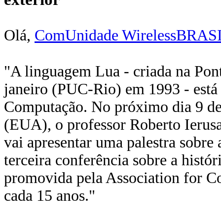
Olá,
ComUnidade WirelessBRAS
"A linguagem Lua - criada na Pont
janeiro (PUC-Rio) em 1993 - está p
Computação. No próximo dia 9 de 
(EUA), o professor Roberto Ierusa
vai apresentar uma palestra sobre
terceira conferência sobre a histó
promovida pela Association for
cada 15 anos."