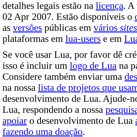
detalhes legais estão na
licença
. A
02 Apr 2007.
Estão disponíveis o
as
versões
públicas em
vários
sites
plataformas em
lua-users
e em
Lu
Se você usar Lua, por favor dê cr
isso é incluir um
logo de Lua
na p
Considere também enviar uma
des
na nossa
lista de projetos que us
desenvolvimento de Lua. Ajude-n
Lua, respondendo a nossa
pesquis
apoiar
o desenvolvimento de Lua
fazendo uma doação
.