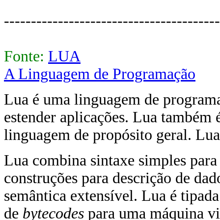
----------------------------------------
Fonte:
LUA
A Linguagem de Programação
Lua é uma linguagem de programaç
estender aplicações. Lua também
linguagem de propósito geral. Lu
Lua combina sintaxe simples par
construções para descrição de dado
semântica extensível. Lua é tipada
de
bytecodes
para uma máquina vir