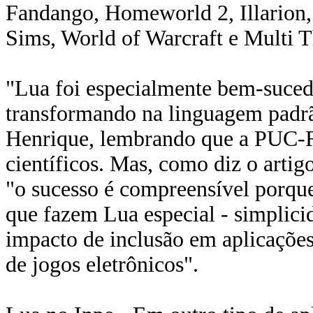
Fandango, Homeworld 2, Illarion,
Sims, World of Warcraft e Multi T
"Lua foi especialmente bem-sucedi
transformando na linguagem padrã
Henrique, lembrando que a PUC-Ri
científicos. Mas, como diz o artig
"o sucesso é compreensível porque
que fazem Lua especial - simplicid
impacto de inclusão em aplicaçõe
de jogos eletrônicos".