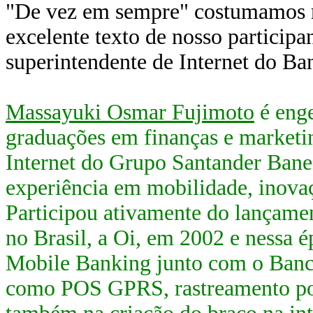
"De vez em sempre" costumamos r
excelente texto de nosso participa
superintendente de Internet do Ba
Massayuki Osmar Fujimoto
é enge
graduações em finanças e marketi
Internet do Grupo Santander Banes
experiência em mobilidade, inovaç
Participou ativamente do lançame
no Brasil, a Oi, em 2002 e nessa 
Mobile Banking junto com o Banco
como POS GPRS, rastreamento por