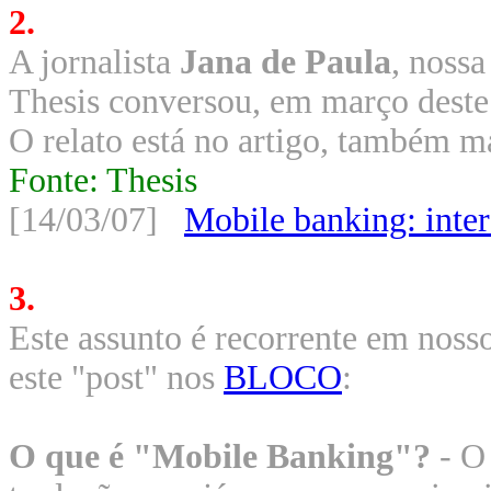
2.
A jornalista
Jana de Paula
, nossa
Thesis conversou, em março dest
O relato está no artigo, também m
Fonte: Thesis
[14/03/07]
Mobile banking: inter
3.
Este assunto é recorrente em noss
este "post" nos
BLOCO
:
O que é "Mobile Banking"?
- O 