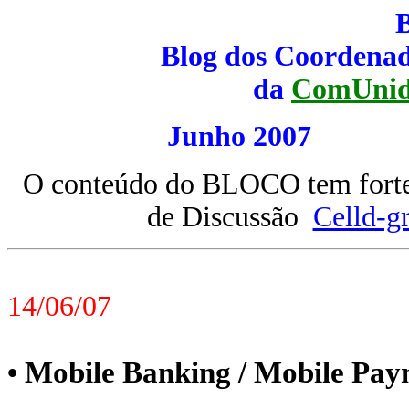
Blog dos Coordenad
da
ComUnid
Junho 200
O conteúdo do BLOCO tem forte 
de Discussão
Celld-g
14/06/07
Mobile Banking / Mobile Pay
•