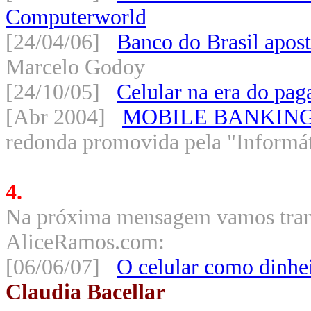
Computerworld
[24/04/06]
Banco do Brasil apos
Marcelo Godoy
[24/10/05]
Celular na era do pag
[Abr 2004]
MOBILE BANKING: À
redonda promovida pela "Informá
4.
Na próxima mensagem vamos transc
AliceRamos.com:
[06/06/07]
O celular como dinheir
Claudia Bacellar