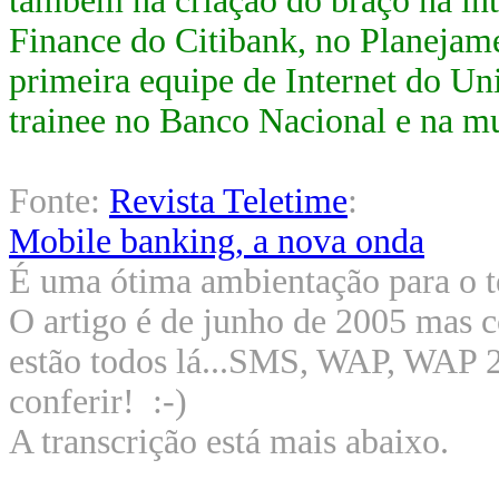
também na criação do braço na in
Finance do Citibank, no Planejame
primeira equipe de Internet do Un
trainee no Banco Nacional e na mu
Fonte:
Revista Teletime
:
Mobile banking, a nova onda
É uma ótima ambientação para o 
O artigo é de junho de 2005 mas c
estão todos lá...SMS, WAP, WAP
conferir! :-)
A transcrição está mais abaixo.