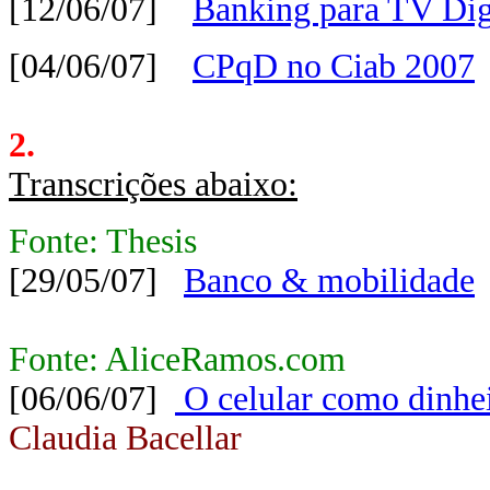
[12/06/07]
Banking para TV Dig
[04/06/07]
CPqD no Ciab 2007
2.
Transcrições abaixo:
Fonte: Thesis
[29/05/07]
Banco & mobilidade
Fonte: AliceRamos.com
[06/06/07]
O celular como dinheir
Claudia Bacellar