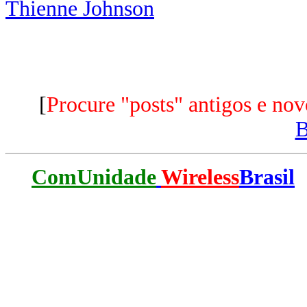
Thienne Johnson
[
Procure "posts" antigos e nov
ComUnidade
Wireless
Brasil