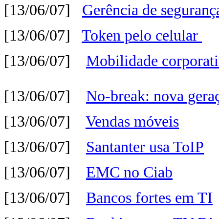
[13/06/07]
Gerência de seguranç
[13/06/07]
Token pelo celular
[13/06/07]
Mobilidade corporat
[13/06/07]
No-break: nova gera
[13/06/07]
Vendas móveis
[13/06/07]
Santanter usa ToIP
[13/06/07]
EMC no Ciab
[13/06/07]
Bancos fortes em TI