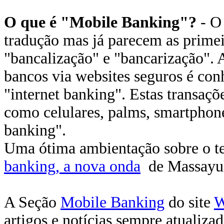
O que é "Mobile Banking"?
- O 
tradução mas já parecem as primei
"bancalização" e "bancarização". A
bancos via websites seguros é co
"internet banking". Estas transaçõ
como celulares, palms, smartphon
banking".
Uma ótima ambientação sobre o t
banking, a nova onda
de Massayuk
A Seção
Mobile Banking
do site
W
artigos e notícias sempre atualizad