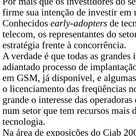
Por mais que os investidores do se
firme sua intenção de investir em 
Conhecidos
early-adopters
de tec
telecom, os representantes do set
estratégia frente à concorrência.
A verdade é que todas as grandes i
adiantado processo de implantação
em GSM, já disponível, e alguma
o licenciamento das freqüências n
grande o interesse das operadoras
num setor que tem recursos mais d
tecnologia.
Na área de exposições do Ciab 200