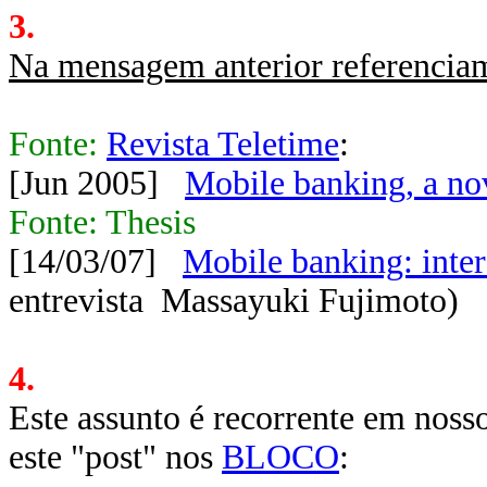
3.
Na mensagem anterior referenciam
Fonte:
Revista Teletime
:
[Jun 2005]
Mobile banking, a no
Fonte: Thesis
[14/03/07]
Mobile banking: inter
entrevista Massayuki Fujimoto)
4.
Este assunto é recorrente em noss
este "post" nos
BLOCO
: