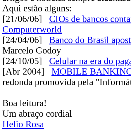
Aqui estão alguns:
[21/06/06]
CIOs de bancos contam
Computerworld
[24/04/06]
Banco do Brasil apos
Marcelo Godoy
[24/10/05]
Celular na era do pag
[Abr 2004]
MOBILE BANKING: À
redonda promovida pela "Informá
Boa leitura!
Um abraço cordial
Helio Rosa