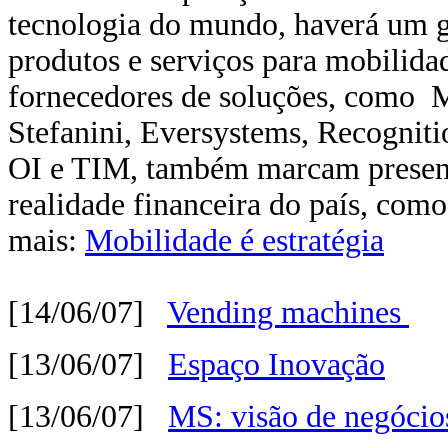
tecnologia do mundo, haverá um 
produtos e serviços para mobilida
fornecedores de soluções, como Mi
Stefanini, Eversystems, Recogniti
OI e TIM, também marcam presença
realidade financeira do país, com
mais:
Mobilidade é estratégia
[14/06/07]
Vending machines
[13/06/07]
Espaço Inovação
[13/06/07]
MS: visão de negócio