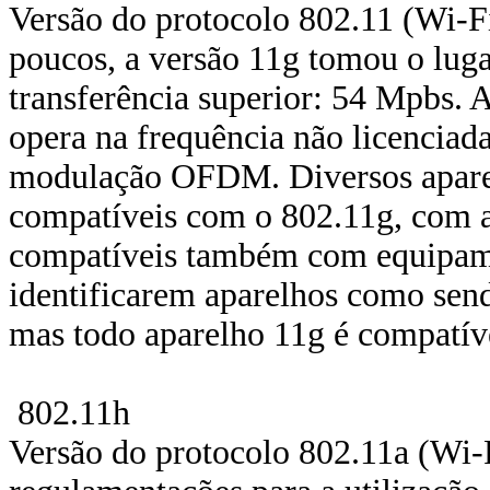
Versão do protocolo 802.11 (Wi-Fi
poucos, a versão 11g tomou o luga
transferência superior: 54 Mpbs.
opera na frequência não licenciad
modulação OFDM. Diversos aparelh
compatíveis com o 802.11g, com 
compatíveis também com equipam
identificarem aparelhos como sen
mas todo aparelho 11g é compatí
802.11h
Versão do protocolo 802.11a (Wi-