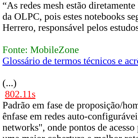
“As redes mesh estão diretamente 
da OLPC, pois estes notebooks s
Herrero, responsável pelos estudos
Fonte: MobileZone
Glossário de termos técnicos e ac
(...)
802.11s
Padrão em fase de proposição/ho
ênfase em redes auto-configuráv
networks", onde pontos de acesso