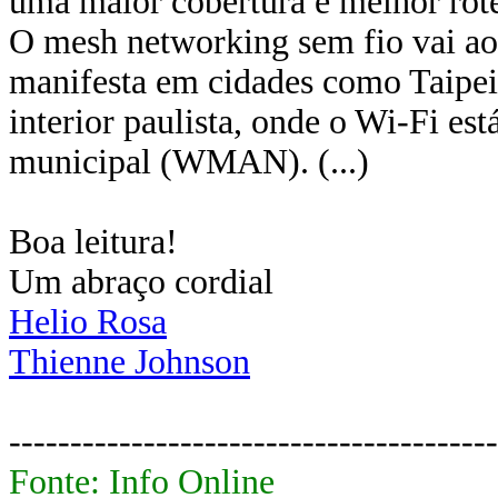
uma maior cobertura e melhor rote
O mesh networking sem fio vai ao
manifesta em cidades como Taipe
interior paulista, onde o Wi-Fi es
municipal (WMAN). (...)
Boa leitura!
Um abraço cordial
Helio Rosa
Thienne Johnson
----------------------------------------
Fonte: Info Online