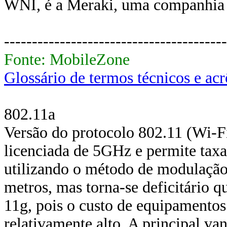
WNI, é a Meraki, uma companhia 
----------------------------------------
Fonte: MobileZone
Glossário de termos técnicos e ac
802.11a
Versão do protocolo 802.11 (Wi-Fi)
licenciada de 5GHz e permite taxa
utilizando o método de modulaçã
metros, mas torna-se deficitário
11g, pois o custo de equipamentos
relativamente alto. A principal v