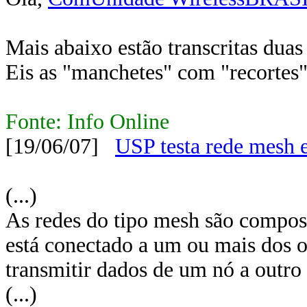
Mais abaixo estão transcritas duas
Eis as "manchetes" com "recortes"
Fonte: Info Online
[19/06/07]
USP testa rede mesh 
(...)
As redes do tipo mesh são compost
está conectado a um ou mais dos o
transmitir dados de um nó a outro 
(...)