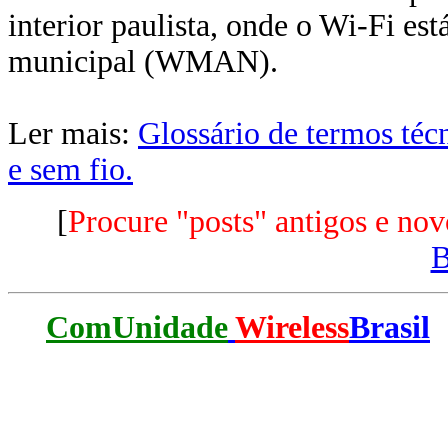
interior paulista, onde o Wi-Fi es
municipal (WMAN).
Ler mais:
Glossário de termos téc
e sem fio.
[
Procure "posts" antigos e nov
ComUnidade
Wireless
Brasil