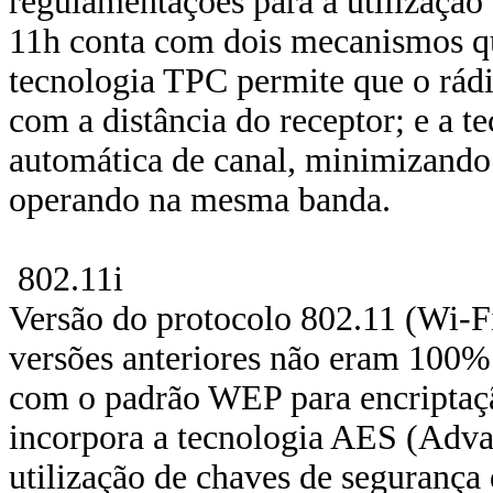
regulamentações para a utilizaçã
11h conta com dois mecanismos qu
tecnologia TPC permite que o rádio
com a distância do receptor; e a t
automática de canal, minimizando 
operando na mesma banda.
802.11i
Versão do protocolo 802.11 (Wi-Fi
versões anteriores não eram 100% 
com o padrão WEP para encriptaçã
incorpora a tecnologia AES (Adva
utilização de chaves de segurança 