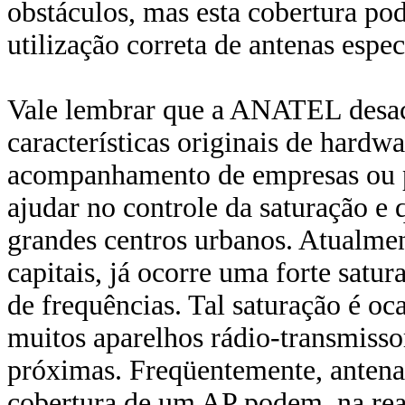
obstáculos, mas esta cobertura po
utilização correta de antenas espe
Vale lembrar que a ANATEL desac
características originais de hardw
acompanhamento de empresas ou pr
ajudar no controle da saturação e 
grandes centros urbanos. Atualme
capitais, já ocorre uma forte satu
de frequências. Tal saturação é oc
muitos aparelhos rádio-transmiss
próximas. Freqüentemente, antenas
cobertura de um AP podem, na real