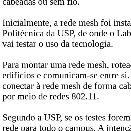
cabeadas ou sem fio.
Inicialmente, a rede mesh foi inst
Politécnica da USP, de onde o Lab
vai testar o uso da tecnologia.
Para montar uma rede mesh, rotead
edifícios e comunicam-se entre si
conectar à rede mesh de forma cab
por meio de redes 802.11.
Segundo a USP, se os testes forem 
rede para todo o campus. A intençã