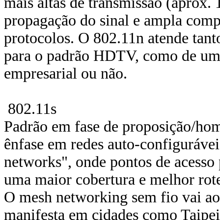
mais altas de transmissão (aprox.
propagação do sinal e ampla comp
protocolos. O 802.11n atende tant
para o padrão HDTV, como de um 
empresarial ou não.
802.11s
Padrão em fase de proposição/ho
ênfase em redes auto-configuráv
networks", onde pontos de acesso
uma maior cobertura e melhor rote
O mesh networking sem fio vai ao
manifesta em cidades como Taipe