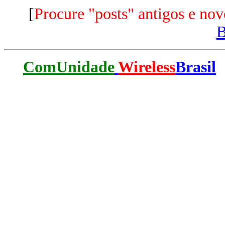
[
Procure "posts" antigos e nov
ComUnidade
Wireless
Brasil