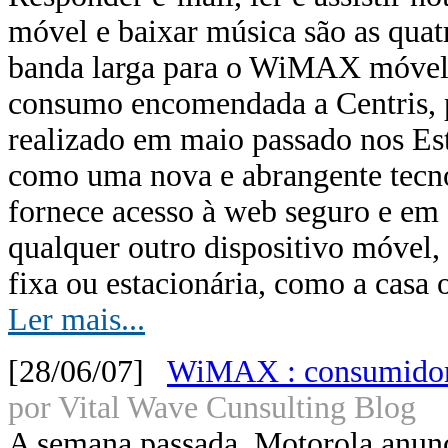
móvel e baixar música são as quatr
banda larga para o WiMAX móvel,
consumo encomendada a Centris, 
realizado em maio passado nos E
como uma nova e abrangente tecno
fornece acesso à web seguro e em 
qualquer outro dispositivo móvel
fixa ou estacionária, como a casa o
Ler mais...
[28/06/07]
WiMAX : consumidor
por Vital Wave Cunsulting Blog
A semana passada, Motorola anun