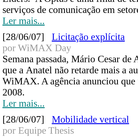
serviços de comunicação em setore
Ler mais...
[28/06/07]
Licitação explícita
por WiMAX Day
Semana passada, Mário Cesar de Ar
que a Anatel não retarde mais a au
WiMAX. A agência anunciou que um
2008.
Ler mais...
[28/06/07]
Mobilidade vertical
por Equipe Thesis