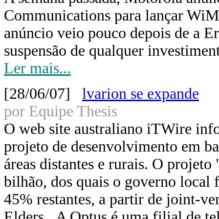
Communications para lançar WiMA
anúncio veio pouco depois de a Er
suspensão de qualquer investimen
Ler mais...
[28/06/07]
lvarion se expande
por Equipe Thesis
O web site australiano iTWire inf
projeto de desenvolvimento em ban
áreas distantes e rurais. O projeto
bilhão, dos quais o governo local
45% restantes, a partir de joint-v
Elders. A Optus é uma filial de t