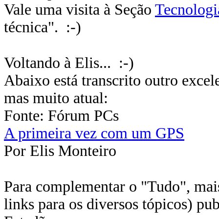
Vale uma visita à Seção
Tecnologi
técnica". :-)
Voltando à Elis... :-)
Abaixo está transcrito outro excel
mas muito atual:
Fonte: Fórum PCs
A primeira vez com um GPS
Por Elis Monteiro
Para complementar o "Tudo", mais
links para os diversos tópicos) pu