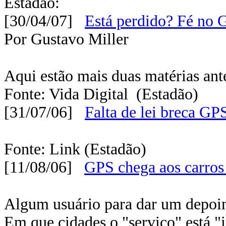
Estadão:
[30/04/07]
Está perdido? Fé no 
Por Gustavo Miller
Aqui estão mais duas matérias ant
Fonte: Vida Digital (Estadão)
[31/07/06]
Falta de lei breca GP
Fonte: Link (Estadão)
[11/08/06]
GPS chega aos carros 
Algum usuário para dar um depoi
Em que cidades o "serviço" está 