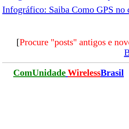
Infográfico: Saiba Como GPS no 
[
Procure "posts" antigos e nov
ComUnidade
Wireless
Brasil