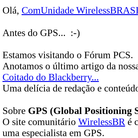
Olá,
ComUnidade WirelessBRAS
Antes do GPS... :-)
Estamos visitando o Fórum PCS.
Anotamos o último artigo da nossa
Coitado do Blackberry...
Uma delícia de redação e conteúd
Sobre
GPS (Global Positioning 
O site comunitário
WirelessBR
é 
uma especialista em GPS.