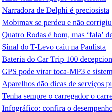
Narradora de Delphi é preciosista
Mobimax se perdeu e não corrigiu
Quatro Rodas é bom, mas ‘fala’ d
Sinal do T-Levo caiu na Paulista
Bateria do Car Trip 100 decepcio
GPS pode virar toca-MP3 e sistem
Aparelhos dão dicas de serviços 
Tenha sempre o carregador o carre
Infográfico: confira o desempenh