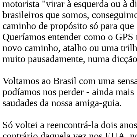
motorista "virar à esquerda ou à d
brasileiros que somos, conseguimo
caminho de propósito só para que 
Queríamos entender como o GPS ref
novo caminho, atalho ou uma trilh
muito pausadamente, numa dicção 
Voltamos ao Brasil com uma sensa
podíamos nos perder - ainda mais
saudades da nossa amiga-guia.
Só voltei a reencontrá-la dois an
contrário daquela vez nos EUA, n