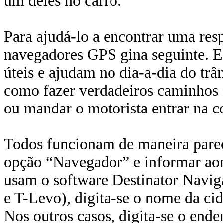
um deles no carro.
Para ajudá-lo a encontrar uma res
navegadores GPS gina seguinte. E o
úteis e ajudam no dia-a-dia do tr
como fazer verdadeiros caminhos d
ou mandar o motorista entrar na 
Todos funcionam de maneira pareci
opção “Navegador” e informar aon
usam o software Destinator Navig
e T-Levo), digita-se o nome da ci
Nos outros casos, digita-se o end