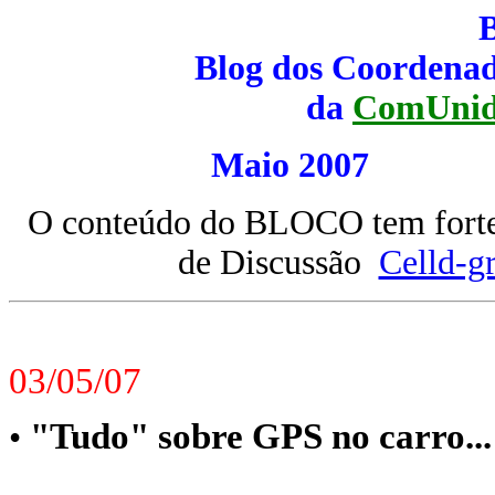
Blog dos Coordenad
da
ComUnid
Maio 200
O conteúdo do BLOCO tem forte 
de Discussão
Celld-g
03/05/07
"Tudo" sobre GPS no carro...
•