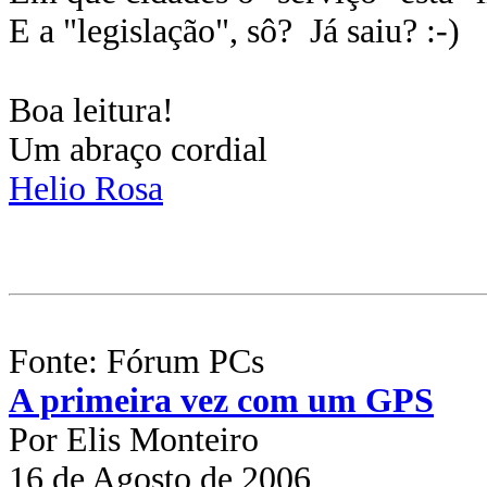
E a "legislação", sô? Já saiu? :-)
Boa leitura!
Um abraço cordial
Helio Rosa
Fonte: Fórum PCs
A primeira vez com um GPS
Por Elis Monteiro
16 de Agosto de 2006