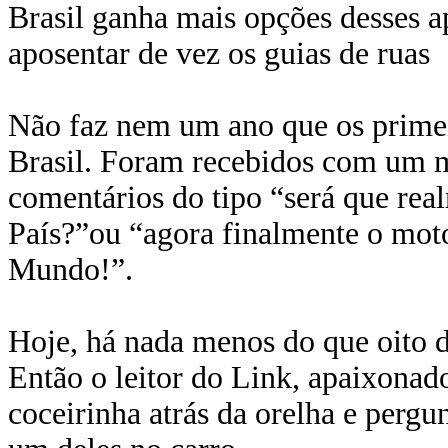
Brasil ganha mais opções desses 
aposentar de vez os guias de ruas
Não faz nem um ano que os prime
Brasil. Foram recebidos com um m
comentários do tipo “será que rea
País?”ou “agora finalmente o motor
Mundo!”.
Hoje, há nada menos do que oito d
Então o leitor do Link, apaixonad
coceirinha atrás da orelha e pergu