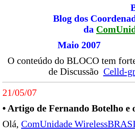
Blog dos Coordenad
da
ComUnid
Maio 200
O conteúdo do BLOCO tem forte 
de Discussão
Celld-g
21/05/07
• Artigo de Fernando Botelho e 
Olá,
ComUnidade WirelessBRAS