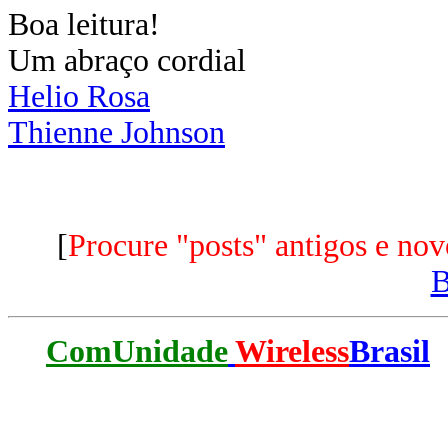
Boa leitura!
Um abraço cordial
Helio Rosa
Thienne Johnson
[
Procure "posts" antigos e nov
ComUnidade
Wireless
Brasil