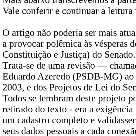
Vale conferir e continuar a leitura
O artigo não poderia ser mais atual
a provocar polêmica às vésperas 
Constituição e Justiça) do Senado.
Trata-se de uma revisão — chama
Eduardo Azeredo (PSDB-MG) ao Pr
2003, e dos Projetos de Lei do Se
Todos se lembram deste projeto p
retirado do texto - era a exigênc
um cadastro completo e validassem
seus dados pessoais a cada conexã