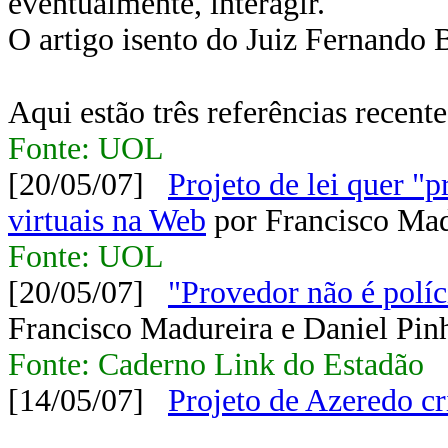
eventualmente, interagir.
O artigo isento do Juiz Fernando 
Aqui estão três referências recent
Fonte: UOL
[20/05/07]
Projeto de lei quer "
virtuais na Web
por Francisco Mad
Fonte: UOL
[20/05/07]
"Provedor não é políc
Francisco Madureira e Daniel Pinh
Fonte: Caderno Link do Estadão
[14/05/07]
Projeto de Azeredo cri