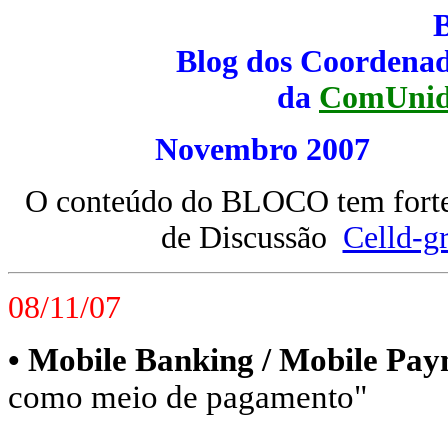
Blog dos Coordenad
da
ComUnid
Novembro 20
O conteúdo do BLOCO tem forte 
de Discussão
Celld-g
08/11/07
• Mobile Banking / Mobile Pay
como meio de pagamento"