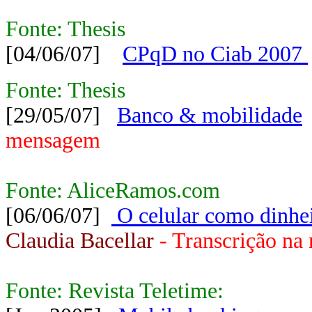
Fonte: Thesis
[04/06/07]
CPqD no Ciab 2007
Fonte: Thesis
[29/05/07]
Banco & mobilidade
mensagem
Fonte: AliceRamos.com
[06/06/07]
O celular como dinheir
Claudia Bacellar
- Transcrição n
Fonte: Revista Teletime: