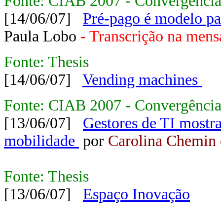
Fonte: CIAB 2007 - Convergência
[14/06/07]
Pré-pago é modelo par
Paula Lobo
- Transcrição na men
Fonte: Thesis
[14/06/07]
Vending machines
Fonte: CIAB 2007 - Convergência 
[13/06/07]
Gestores de TI mostra
mobilidade
por
Carolina Chemin 
Fonte: Thesis
[13/06/07]
Espaço Inovação