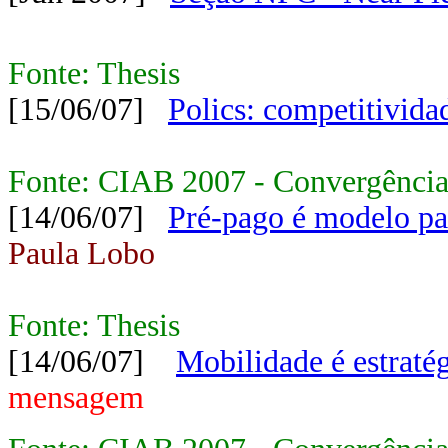
Fonte: Thesis
[15/06/07]
Polics: competitivida
Fonte: CIAB 2007 - Convergência
[14/06/07]
Pré-pago é modelo par
Paula Lobo
Fonte: Thesis
[14/06/07]
Mobilidade é estraté
mensagem