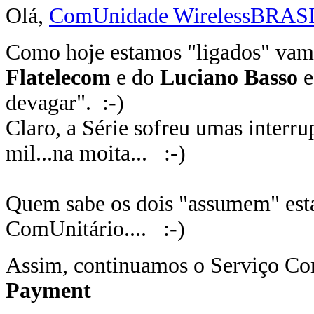
Olá,
ComUnidade WirelessBRAS
Como hoje estamos "ligados" vam
Flatelecom
e do
Luciano Basso
e
devagar". :-)
Claro, a Série sofreu umas interr
mil...na moita... :-)
Quem sabe os dois "assumem" esta
ComUnitário.... :-)
Assim, continuamos o Serviço Co
Payment