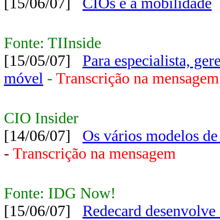
[15/06/07]
CIOs e a mobilidade
Fonte: TIInside
[15/05/07]
Para especialista, ge
móvel
-
Transcrição na mensagem
CIO Insider
[14/06/07]
Os vários modelos d
-
Transcrição na mensagem
Fonte: IDG Now!
[15/06/07]
Redecard desenvolve s