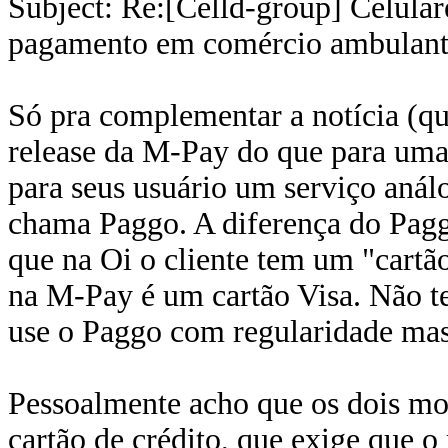
Subject: Re:[Celld-group] Celular
pagamento em comércio ambulan
Só pra complementar a notícia (qu
release da M-Pay do que para uma 
para seus usuário um serviço análo
chama Paggo. A diferença do Pag
que na Oi o cliente tem um "cartão
na M-Pay é um cartão Visa. Não t
use o Paggo com regularidade mas
Pessoalmente acho que os dois mo
cartão de crédito, que exige que o