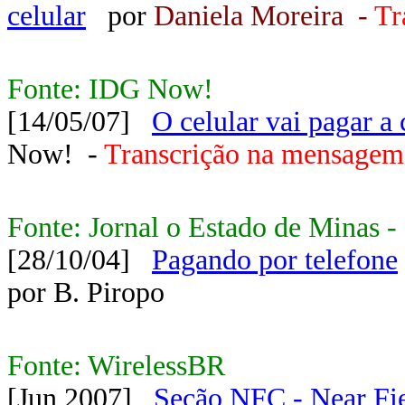
celular
por
Daniela Moreira -
Tr
Fonte: IDG Now!
[14/05/07]
O celular vai pagar a 
Now! -
Transcrição na mensagem
Fonte: Jornal o Estado de Minas - 
[28/10/04]
Pagando por telefone
por B. Piropo
Fonte: WirelessBR
[Jun 2007]
Seção NFC - Near Fi