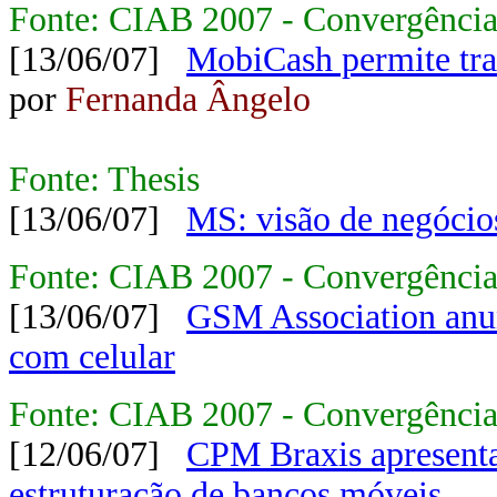
Fonte: CIAB 2007 - Convergência
[13/06/07]
MobiCash permite tran
por
Fernanda Ângelo
Fonte: Thesis
[13/06/07]
MS: visão de negócio
Fonte: CIAB 2007 - Convergência 
[13/06/07]
GSM Association anun
com celular
Fonte: CIAB 2007 - Convergência 
[12/06/07]
CPM Braxis apresenta
estruturação de bancos móveis