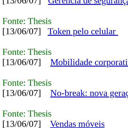
[13/06/07]
Gerência de seguranç
Fonte: Thesis
[13/06/07]
Token pelo celular
Fonte: Thesis
[13/06/07]
Mobilidade corporat
Fonte: Thesis
[13/06/07]
No-break: nova gera
Fonte: Thesis
[13/06/07]
Vendas móveis