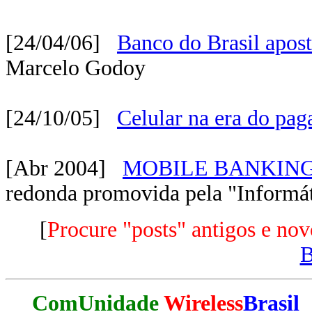
[24/04/06]
Banco do Brasil apos
Marcelo Godoy
[24/10/05]
Celular na era do pag
[Abr 2004]
MOBILE BANKING: À
redonda promovida pela "Informá
[
Procure "posts" antigos e nov
ComUnidade
Wireless
Brasil