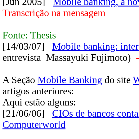
[Jun 2005]
Mobile banking, a no
Transcrição na mensagem
Fonte: Thesis
[14/03/07]
Mobile banking: inter
entrevista Massayuki Fujimoto)
A Seção
Mobile Banking
do site
W
artigos anteriores:
Aqui estão alguns:
[21/06/06]
CIOs de bancos contam
Computerworld