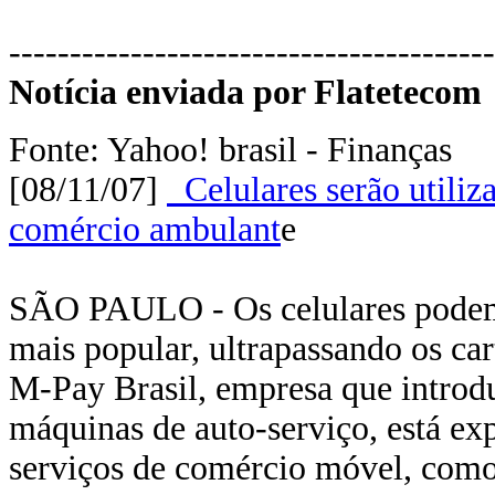
----------------------------------------
Notícia enviada por Flatetecom
Fonte: Yahoo! brasil - Finanças
[08/11/07]
Celulares serão utili
comércio ambulant
e
SÃO PAULO - Os celulares podem
mais popular, ultrapassando os car
M-Pay Brasil, empresa que introdu
máquinas de auto-serviço, está ex
serviços de comércio móvel, como