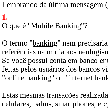
Lembrando da última mensagem (
1.
O que é "Mobile Banking"?
O termo "
banking
" nem precisaria
referências na mídia aos neologis
Se você possui conta em banco ent
feitas pelos usuários dos bancos 
"
online banking
" ou "
internet ban
Estas mesmas transações realizad
celulares, palms, smartphones, et