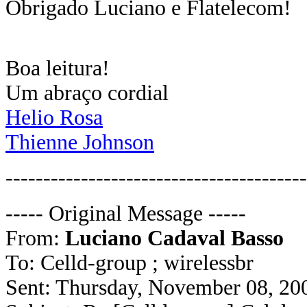
Obrigado Luciano e Flatelecom!
Boa leitura!
Um abraço cordial
Helio Rosa
Thienne Johnson
----------------------------------------
----- Original Message -----
From:
Luciano Cadaval Basso
To: Celld-group ; wirelessbr
Sent: Thursday, November 08, 2