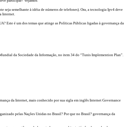
deve participar? Vejamos:
e seja semelhante à idéia de números de telefones). Ora, a tecnologia Ipv4 deve
 Internet.
A? Este é um dos temas que atinge as Políticas Públicas ligadas à governança da
a Mundial da Sociedade da Informação, no item 34 do “Tunis Implemention Plan”.
nança da Internet, mais conhecido por sua sigla em inglês Internet Governance
Organizado pelas Nações Unidas no Brasil? Por que no Brasil? governança da