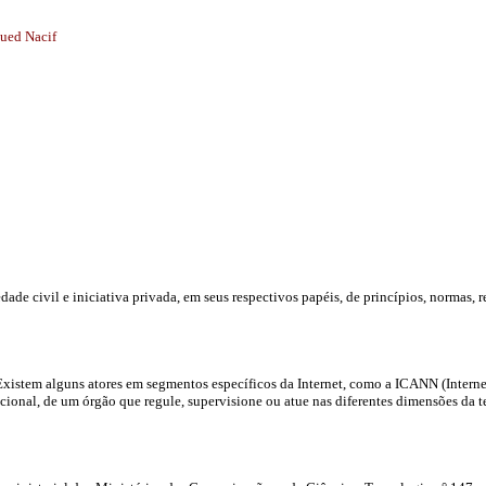
Fued Nacif
de civil e iniciativa privada, em seus respectivos papéis, de princípios, normas,
xistem alguns atores em segmentos específicos da Internet, como a ICANN (Intern
ional, de um órgão que regule, supervisione ou atue nas diferentes dimensões da te