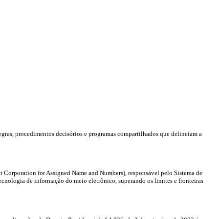
 regras, procedimentos decisórios e programas compartilhados que delineiam a
et Corporation for Assigned Name and Numbers), responsável pelo Sistema de
cnologia de informação do meio eletrônico, superando os limites e fronteiras