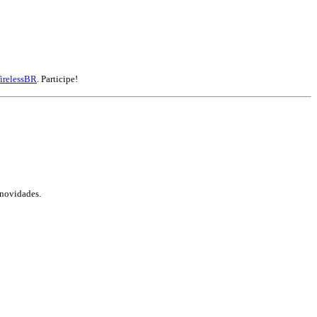
irelessBR
. Participe!
 novidades.