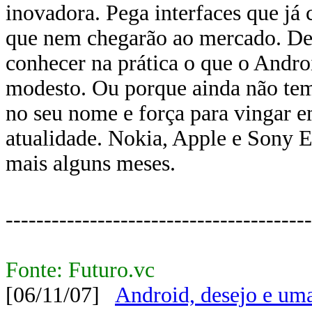
inovadora. Pega interfaces que já
que nem chegarão ao mercado. De
conhecer na prática o que o Andro
modesto. Ou porque ainda não tem
no seu nome e força para vingar 
atualidade. Nokia, Apple e Sony 
mais alguns meses.
----------------------------------------
Fonte: Futuro.vc
[06/11/07]
Android, desejo e uma