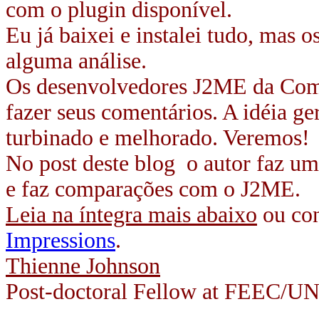
com o plugin disponível.
Eu já baixei e instalei tudo, mas o
alguma análise.
Os desenvolvedores J2ME da Com
fazer seus comentários. A idéia g
turbinado e melhorado. Veremos!
No post deste blog o autor faz um
e faz comparações com o J2ME.
Leia na íntegra mais abaixo
ou con
Impressions
.
Thienne Johnson
Post-doctoral Fellow at FEEC/