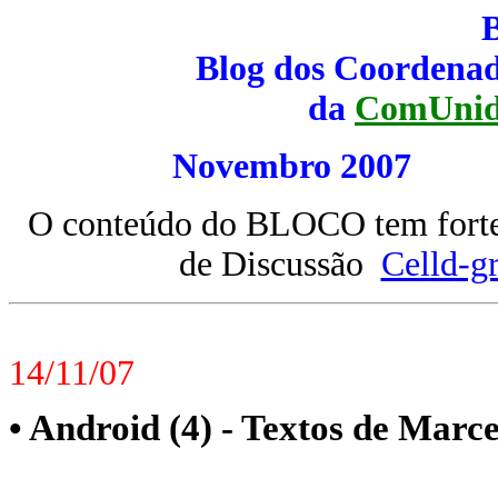
Blog dos Coordenad
da
ComUnid
Novembro 20
O conteúdo do BLOCO tem forte 
de Discussão
Celld-g
14/11/07
• Android (4) - Textos de Marc