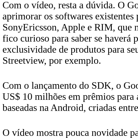
Com o vídeo, resta a dúvida. O Goo
aprimorar os softwares existentes 
SonyEricsson, Apple e RIM, que n
fico curioso para saber se haverá
exclusividade de produtos para s
Streetview, por exemplo.
Com o lançamento do SDK, o Goog
US$ 10 milhões em prêmios para as
baseadas na Android, criadas entr
O vídeo mostra pouca novidade p