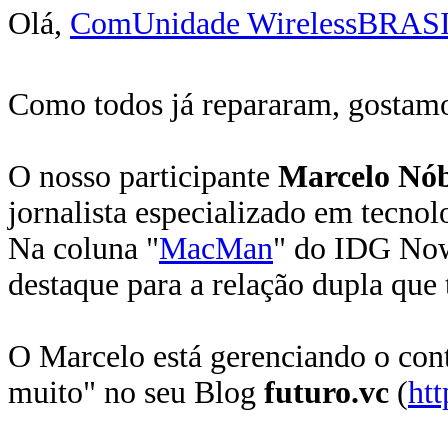
Olá,
ComUnidade WirelessBRAS
Como todos já repararam, gostamos 
O nosso participante
Marcelo Nó
jornalista especializado em tecnol
Na coluna "
MacMan
" do IDG Now
destaque para a relação dupla q
O Marcelo está gerenciando o co
muito" no seu Blog
futuro.vc
(
htt