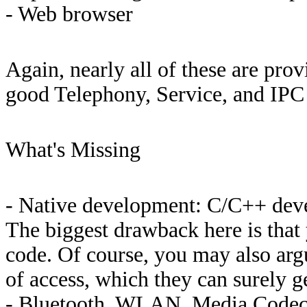
- Web browser
Again, nearly all of these are pro
good Telephony, Service, and IPC 
What's Missing
- Native development: C/C++ devel
The biggest drawback here is that y
code. Of course, you may also arg
of access, which they can surely ge
- Bluetooth, WLAN, Media Codecs: