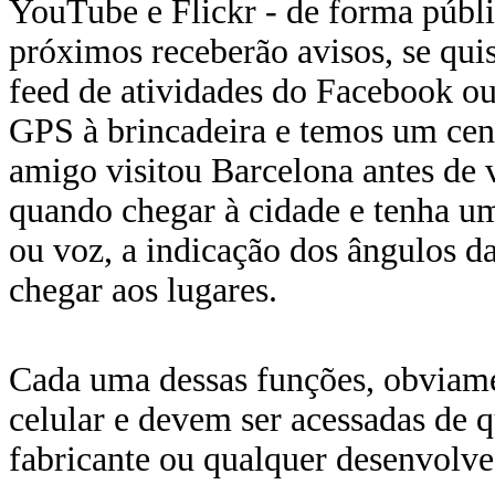
YouTube e Flickr - de forma públi
próximos receberão avisos, se qui
feed de atividades do Facebook ou
GPS à brincadeira e temos um cen
amigo visitou Barcelona antes de v
quando chegar à cidade e tenha um
ou voz, a indicação dos ângulos d
chegar aos lugares.
Cada uma dessas funções, obviame
celular e devem ser acessadas de q
fabricante ou qualquer desenvolv