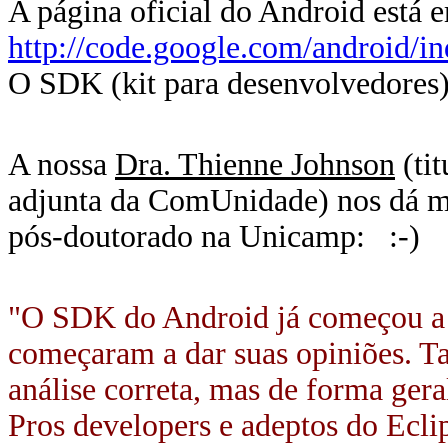
A página oficial do Android está 
http://code.google.com/android/i
O SDK (kit para desenvolvedores) 
A nossa
Dra. Thienne Johnson
(tit
adjunta da ComUnidade) nos dá m
pós-doutorado na Unicamp: :-)
"O SDK do Android já começou a s
começaram a dar suas opiniões. T
análise correta, mas de forma gera
Pros developers e adeptos do Eclip