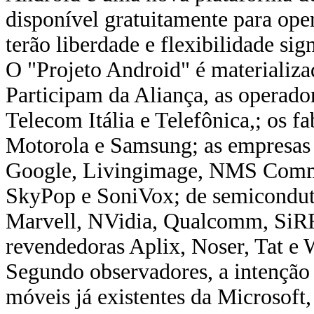
disponível gratuitamente para oper
terão liberdade e flexibilidade si
O "Projeto Android" é materializa
Participam da Aliança, as operad
Telecom Itália e Telefônica,; os 
Motorola e Samsung; as empresas 
Google, Livingimage, NMS Commu
SkyPop e SoniVox; de semicondut
Marvell, NVidia, Qualcomm, SiRF,
revendedoras Aplix, Noser, Tat e W
Segundo observadores, a intenção 
móveis já existentes da Microsoft