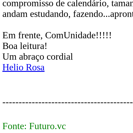
compromisso de calendário, tamanh
andam estudando, fazendo...apron
Em frente, ComUnidade!!!!!
Boa leitura!
Um abraço cordial
Helio Rosa
----------------------------------------
Fonte: Futuro.vc