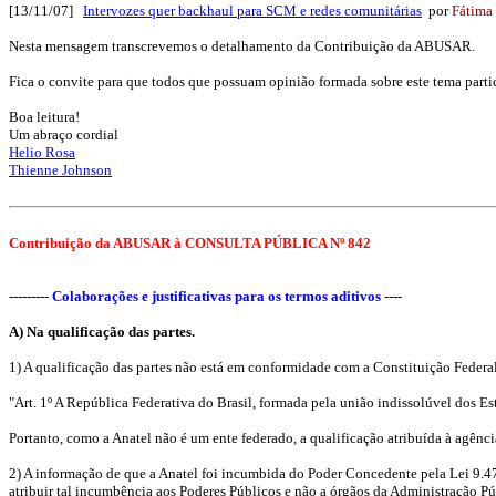
[13/11/07]
Intervozes quer backhaul para SCM e redes comunitárias
por
Fátima
Nesta mensagem transcrevemos o detalhamento da Contribuição da ABUSAR.
Fica o convite para que todos que possuam opinião formada sobre este tema parti
Boa leitura!
Um abraço cordial
Helio Rosa
Thienne Johnson
Contribuição da ABUSAR à CONSULTA PÚBLICA Nº 842
---------
Colaborações e justificativas para os termos aditivos
----
A) Na qualificação das partes.
1) A qualificação das partes não está em conformidade com a Constituição Federal,
"Art. 1º A República Federativa do Brasil, formada pela união indissolúvel dos E
Portanto, como a Anatel não é um ente federado, a qualificação atribuída à agênci
2) A informação de que a Anatel foi incumbida do Poder Concedente pela Lei 9.47
atribuir tal incumbência aos Poderes Públicos e não a órgãos da Administração Púb