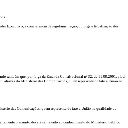
cos.
oder Executivo, a competência da regulamentação, outorga e fiscalização dos
ando também que, por força da Emenda Constitucional nº 32, de 11.09.2001, a Lei
vo, através do Ministério das Comunicações, quem representa de fato a União na
Ministério das Comunicações, quem representa de fato a União na qualidade de
, certamente o assunto deverá ser levado ao conhecimento do Ministério Público