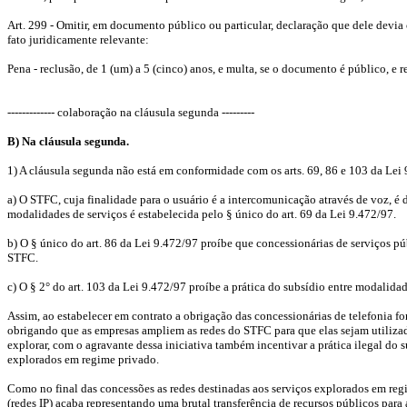
Art. 299 - Omitir, em documento público ou particular, declaração que dele devia con
fato juridicamente relevante:
Pena - reclusão, de 1 (um) a 5 (cinco) anos, e multa, se o documento é público, e re
------------- colaboração na cláusula segunda ---------
B) Na cláusula segunda.
1) A cláusula segunda não está em conformidade com os arts. 69, 86 e 103 da Lei 
a) O STFC, cuja finalidade para o usuário é a intercomunicação através de voz, é 
modalidades de serviços é estabelecida pelo § único do art. 69 da Lei 9.472/97.
b) O § único do art. 86 da Lei 9.472/97 proíbe que concessionárias de serviços pú
STFC.
c) O § 2° do art. 103 da Lei 9.472/97 proíbe a prática do subsídio entre modalida
Assim, ao estabelecer em contrato a obrigação das concessionárias de telefonia f
obrigando que as empresas ampliem as redes do STFC para que elas sejam utilizad
explorar, com o agravante dessa iniciativa também incentivar a prática ilegal d
explorados em regime privado.
Como no final das concessões as redes destinadas aos serviços explorados em re
(redes IP) acaba representando uma brutal transferência de recursos públicos para