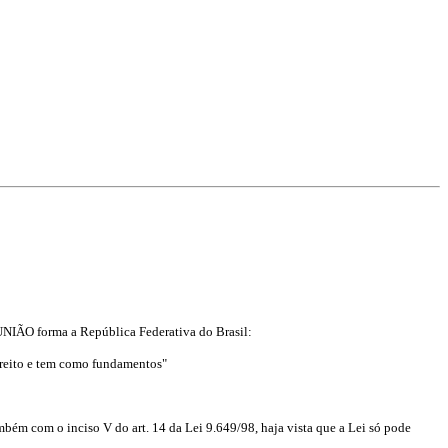
a UNIÃO forma a República Federativa do Brasil:
Direito e tem como fundamentos"
bém com o inciso V do art. 14 da Lei 9.649/98, haja vista que a Lei só pode