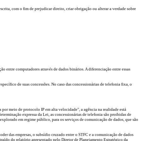
scrita, com o fim de prejudicar direito, criar obrigação ou alterar a verdade sobre
ção entre computadores através de dados binários. A diferenciação entre essas
specífico de suas concessões. No caso das concessionárias de telefonia fixa, o
 por meio de protocolo IP em alta velocidade", a agência na realidade está
terminação expressa da Lei, as concessionárias de telefonia são proibidas de
é explorado em regime público, para os serviços de comunicação de dados, que são
poder das empresas, o subsídio cruzado entre o STFC e a comunicação de dados
xtraído do relatório apresentado pelo Diretor de Planejamento Estratégico da