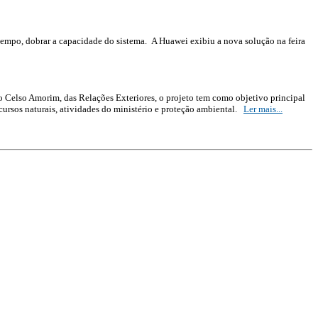
empo, dobrar a capacidade do sistema. A Huawei exibiu a nova solução na feira
o Celso Amorim, das Relações Exteriores, o projeto tem como objetivo principal
cursos naturais, atividades do ministério e proteção ambiental.
Ler mais...