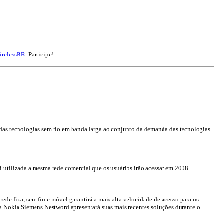
irelessBR
. Participe!
as tecnologias sem fio em banda larga ao conjunto da demanda das tecnologias
 utilizada a mesma rede comercial que os usuários irão acessar em 2008.
e fixa, sem fio e móvel garantirá a mais alta velocidade de acesso para os
, a Nokia Siemens Nestword apresentará suas mais recentes soluções durante o