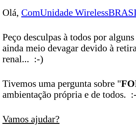
Olá,
ComUnidade WirelessBRAS
Peço desculpas à todos por alguns 
ainda meio devagar devido à reti
renal... :-)
Tivemos uma pergunta sobre "
FO
ambientação própria e de todos. :
Vamos ajudar?