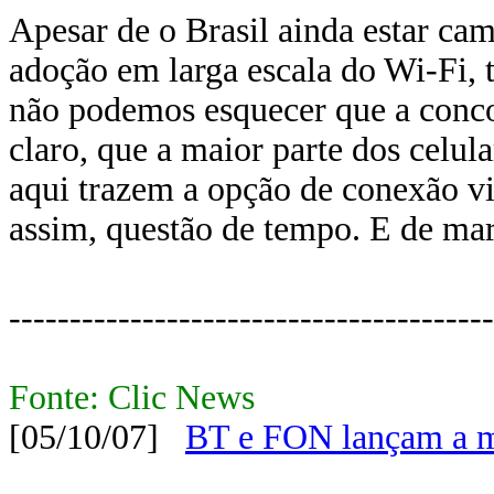
Apesar de o Brasil ainda estar ca
adoção em larga escala do Wi-Fi, 
não podemos esquecer que a concor
claro, que a maior parte dos celul
aqui trazem a opção de conexão vi
assim, questão de tempo. E de ma
----------------------------------------
Fonte: Clic News
[05/10/07]
BT e FON lançam a 