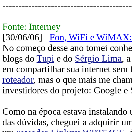
----------------------------------------
Fonte: Interney
[30/06/06]
Fon, WiFi e WiMAX: i
No começo desse ano tomei conh
blogs do
Tupi
e do
Sérgio Lima
, 
em compartilhar sua internet sem 
roteador
, mas o que mais me cha
investidores do projeto: Google e
Como na época estava instalando u
das dúvidas, cheguei a adquirir 