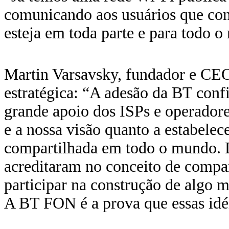
comunicando aos usuários que co
esteja em toda parte e para todo 
Martin Varsavsky, fundador e CEO
estratégica: “A adesão da BT conf
grande apoio dos ISPs e operador
e a nossa visão quanto a estabele
compartilhada em todo o mundo. D
acreditaram no conceito de compar
participar na construção de algo m
A BT FON é a prova que essas idé