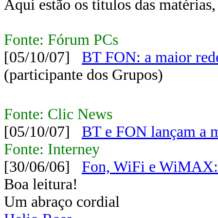
Aqui estão os títulos das matérias,
Fonte: Fórum PCs
[05/10/07]
BT FON: a maior red
(participante dos Grupos)
Fonte: Clic News
[05/10/07]
BT e FON lançam a 
Fonte: Interney
[30/06/06]
Fon, WiFi e WiMAX: i
Boa leitura!
Um abraço cordial