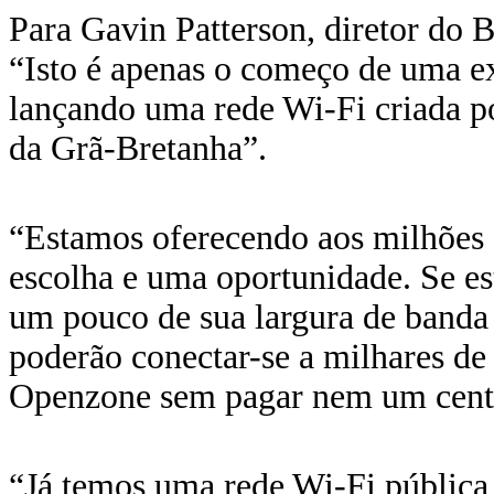
Para Gavin Patterson, diretor do
“Isto é apenas o começo de uma e
lançando uma rede Wi-Fi criada po
da Grã-Bretanha”.
“Estamos oferecendo aos milhões 
escolha e uma oportunidade. Se es
um pouco de sua largura de banda 
poderão conectar-se a milhares d
Openzone sem pagar nem um cent
“Já temos uma rede Wi-Fi pública 