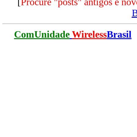
[
Procure "posts" antigos e nov
ComUnidade
Wireless
Brasil