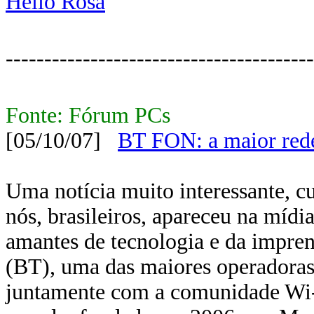
Helio Rosa
----------------------------------------
Fonte: Fórum PCs
[05/10/07]
BT FON: a maior red
Uma notícia muito interessante, cu
nós, brasileiros, apareceu na míd
amantes de tecnologia e da impren
(BT), uma das maiores operadoras
juntamente com a comunidade Wi