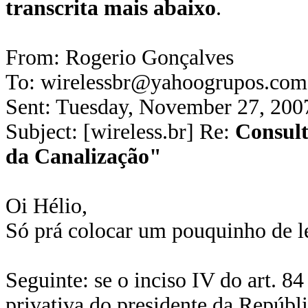
transcrita mais abaixo
.
From: Rogerio Gonçalves
To: wirelessbr@yahoogrupos.com
Sent: Tuesday, November 27, 20
Subject: [wireless.br] Re:
Consult
da Canalização"
Oi Hélio,
Só prá colocar um pouquinho de le
Seguinte: se o inciso IV do art. 
privativa do presidente da Repúbl