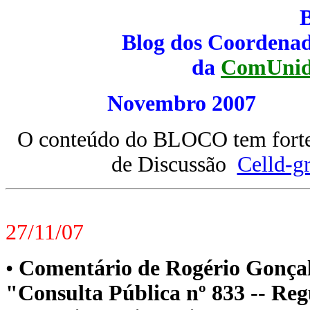
Blog dos Coordenad
da
ComUnid
Novembro 20
O conteúdo do BLOCO tem forte 
de Discussão
Celld-g
27/11/07
•
Comentário de Rogério Gonça
"Consulta Pública nº 833 -- Re