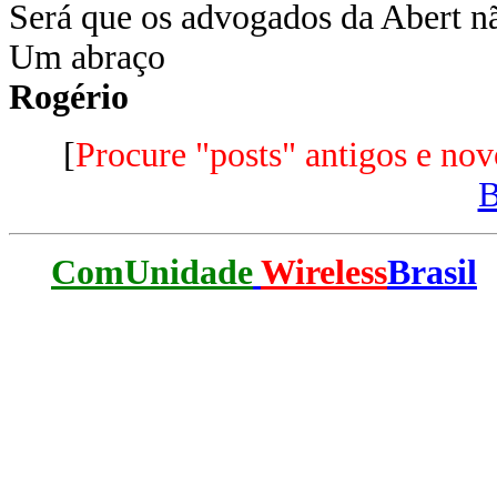
Será que os advogados da Abert n
Um abraço
Rogério
[
Procure "posts" antigos e nov
ComUnidade
Wireless
Brasil