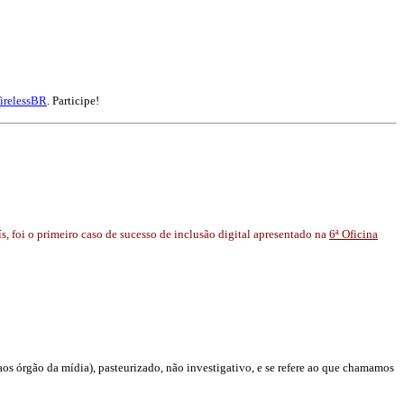
irelessBR
. Participe!
s, foi o primeiro caso de sucesso de inclusão digital apresentado na
6ª Oficina
aos órgão da mídia), pasteurizado, não investigativo, e se refere ao que chamamos