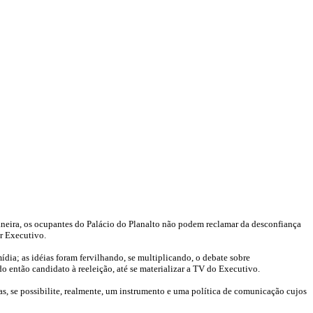
 maneira, os ocupantes do Palácio do Planalto não podem reclamar da desconfiança
r Executivo.
ia; as idéias foram fervilhando, se multiplicando, o debate sobre
 então candidato à reeleição, até se materializar a TV do Executivo.
gas, se possibilite, realmente, um instrumento e uma política de comunicação cujos