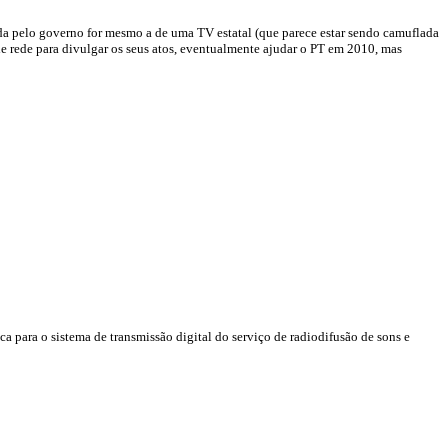
ndida pelo governo for mesmo a de uma TV estatal (que parece estar sendo camuflada
de rede para divulgar os seus atos, eventualmente ajudar o PT em 2010, mas
a para o sistema de transmissão digital do serviço de radiodifusão de sons e