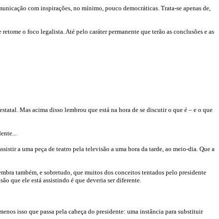
 comunicação com inspirações, no mínimo, pouco democráticas. Trata-se apenas de,
retome o foco legalista. Até pelo caráter permanente que terão as conclusões e as
estatal. Mas acima disso lembrou que está na hora de se discutir o que é – e o que
ente...
istir a uma peça de teatro pela televisão a uma hora da tarde, ao meio-dia. Que a
embra também, e sobretudo, que muitos dos conceitos tentados pelo presidente
ão que ele está assistindo é que deveria ser diferente.
enos isso que passa pela cabeça do presidente: uma instância para substituir