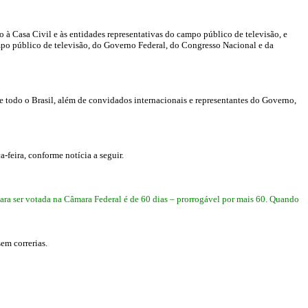
 à Casa Civil e às entidades representativas do campo público de televisão, e
po público de televisão, do Governo Federal, do Congresso Nacional e da
de todo o Brasil, além de convidados internacionais e representantes do Governo,
a-feira, conforme notícia a seguir.
 para ser votada na Câmara Federal é de 60 dias – prorrogável por mais 60. Quando
em correrias.