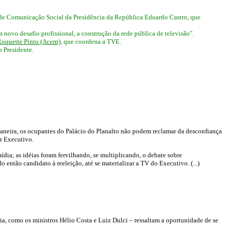
ria de Comunicação Social da Presidência da República Eduardo Castro, que
 novo desafio profissional, a construção da rede pública de televisão".
oquette Pinto (Acerp)
, que coordena a TVE.
o Presidente.
r maneira, os ocupantes do Palácio do Planalto não podem reclamar da desconfiança
r Executivo.
ia; as idéias foram fervilhando, se multiplicando, o debate sobre
então candidato à reeleição, até se materializar a TV do Executivo. (...)
a, como os ministros Hélio Costa e Luiz Dulci – ressaltam a oportunidade de se