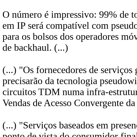
O número é impressivo: 99% de t
em IP será compatível com pseudow
para os bolsos dos operadores móv
de backhaul. (...)
(...) "Os fornecedores de serviços
precisarão da tecnologia pseudowi
circuitos TDM numa infra-estrutu
Vendas de Acesso Convergente da C
(...) "Serviços baseados em pres
ponto de vista do consumidor fina