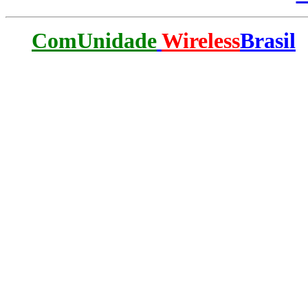
ComUnidade
Wireless
Brasil