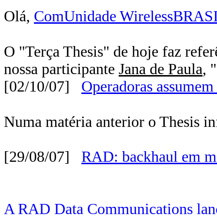
Olá,
ComUnidade WirelessBRAS
O "Terça Thesis" de hoje faz referê
nossa participante
Jana de Paula
, 
[02/10/07]
Operadoras assumem i
Numa matéria anterior o Thesis i
[29/08/07]
RAD: backhaul em m
A RAD Data Communications lan