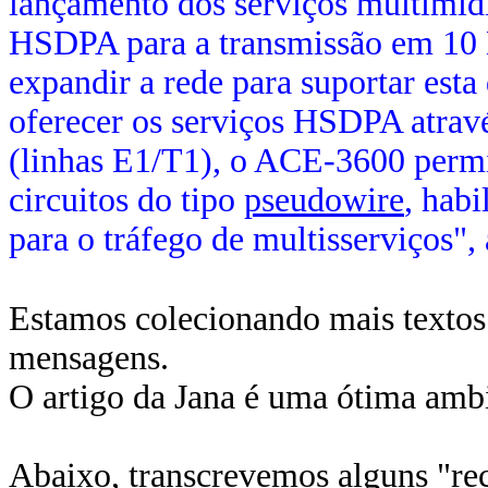
lançamento dos serviços multimíd
HSDPA para a transmissão em 10 M
expandir a rede para suportar est
oferecer os serviços HSDPA através
(linhas E1/T1), o ACE-3600 permit
circuitos do tipo
pseudowire
, habi
para o tráfego de multisserviços", 
Estamos colecionando mais textos
mensagens.
O artigo da Jana é uma ótima ambie
Abaixo, transcrevemos alguns "rec