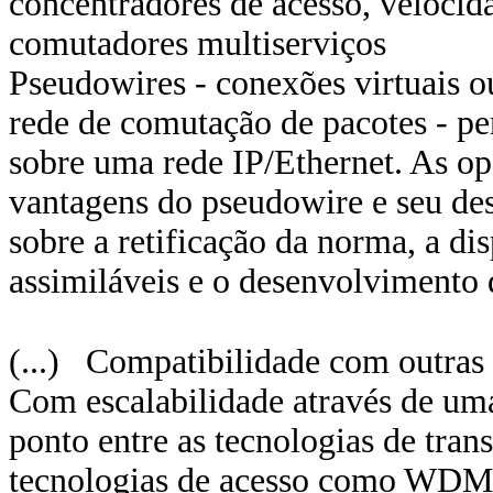
concentradores de acesso, veloci
comutadores multiserviços
Pseudowires - conexões virtuais ou
rede de comutação de pacotes - pe
sobre uma rede IP/Ethernet. As op
vantagens do pseudowire e seu de
sobre a retificação da norma, a d
assimiláveis e o desenvolvimento 
(...) Compatibilidade com outras
Com escalabilidade através de 
ponto entre as tecnologias de tran
tecnologias de acesso como WDM