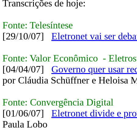
Transcrições de hoje:
Fonte: Telesíntese
[29/10/07]
Eletronet vai ser de
Fonte: Valor Econômico - Eletros
[04/04/07]
Governo quer usar red
por Cláudia Schüffner e Heloisa 
Fonte: Convergência Digital
[01/06/07]
Eletronet divide e pr
Paula Lobo