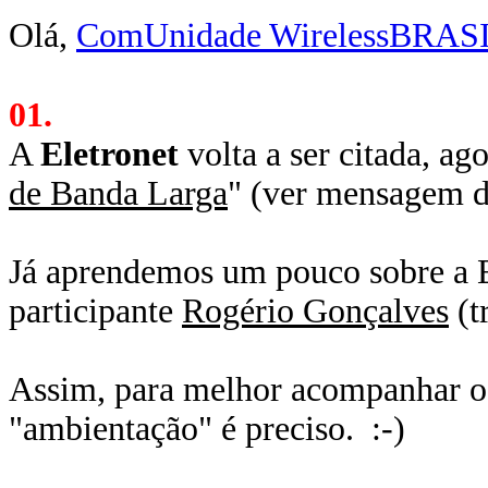
Olá,
ComUnidade WirelessBRAS
01.
A
Eletronet
volta a ser citada, ago
de Banda Larga
" (ver mensagem d
Já aprendemos um pouco sobre a 
participante
Rogério Gonçalves
(t
Assim, para melhor acompanhar o 
"ambientação" é preciso. :-)