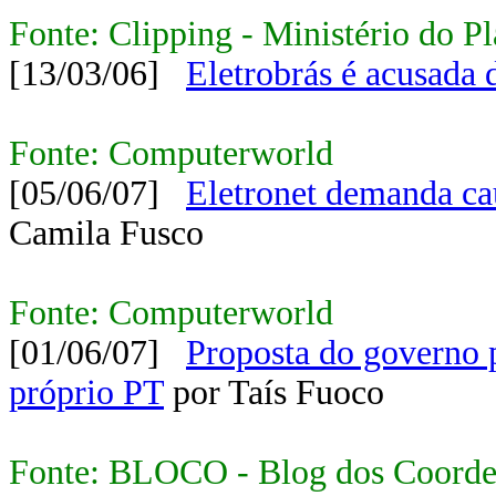
Fonte: Clipping - Ministério do P
[13/03/06]
Eletrobrás é acusada
Fonte: Computerworld
[05/06/07]
Eletronet demanda cau
Camila Fusco
Fonte: Computerworld
[01/06/07]
Proposta do governo p
próprio PT
por Taís Fuoco
Fonte: BLOCO - Blog dos Coord