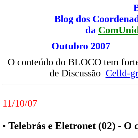
Blog dos Coordenad
da
ComUnid
Outubro 20
O conteúdo do BLOCO tem forte 
de Discussão
Celld-g
11/10/07
Telebrás e Eletronet (02) - O
•