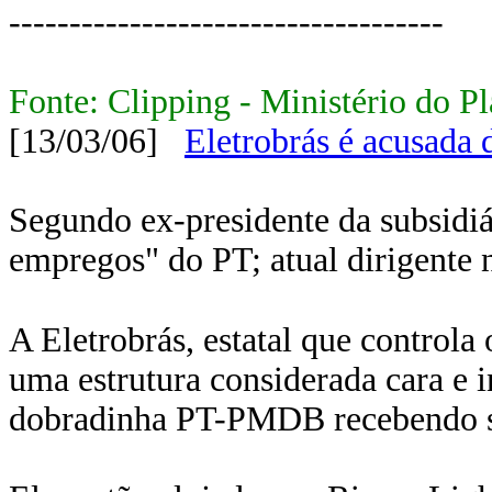
------------------------------------
Fonte: Clipping - Ministério do P
[13/03/06]
Eletrobrás é acusada
Segundo ex-presidente da subsidiá
empregos" do PT; atual dirigente 
A Eletrobrás, estatal que controla
uma estrutura considerada cara e i
dobradinha PT-PMDB recebendo sa