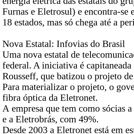
energia elétrica das estatais do gr
Furnas e Eletrosul) e encontra-se 
18 estados, mas só chega até a per
Nova Estatal: Infovias do Brasil
Uma nova estatal de telecomunica
federal. A iniciativa é capitaneada
Rousseff, que batizou o projeto de
Para materializar o projeto, o gov
fibra óptica da Eletronet.
A empresa que tem como sócias a
e a Eletrobrás, com 49%.
Desde 2003 a Eletronet está em est