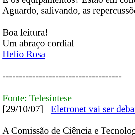
Aguardo, salivando, as repercussõe
Boa leitura!
Um abraço cordial
Helio Rosa
------------------------------------
Fonte: Telesíntese
[29/10/07]
Eletronet vai ser de
A Comissão de Ciência e Tecnolog