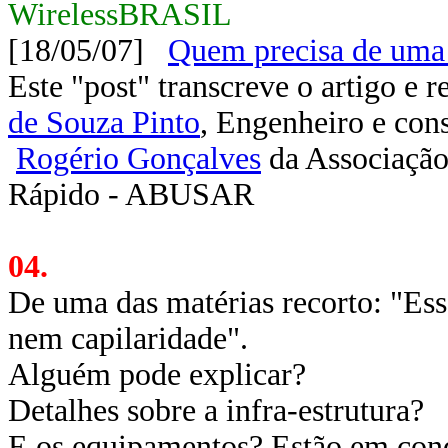
WirelessBRASIL
[18/05/07]
Quem precisa de uma 
Este "post" transcreve o artigo e r
de Souza Pinto
, Engenheiro e con
Rogério Gonçalves
da Associação 
Rápido - ABUSAR
04.
De uma das matérias recorto: "Ess
nem capilaridade".
Alguém pode explicar?
Detalhes sobre a infra-estrutura?
E os equipamentos? Estão em con