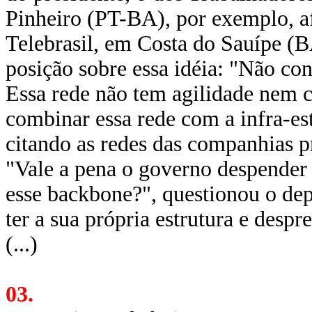
Pinheiro (PT-BA), por exemplo, af
Telebrasil, em Costa do Sauípe (B
posição sobre essa idéia: "Não con
Essa rede não tem agilidade nem ca
combinar essa rede com a infra-est
citando as redes das companhias p
"Vale a pena o governo despender 
esse backbone?", questionou o de
ter a sua própria estrutura e despr
(...)
03.