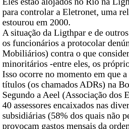
Eles estão alojados no Rio na Ligh
para controlar a Eletronet, uma rel
estourou em 2000.
A situação da Ligthpar e de outro
os funcionários a protocolar den
Mobiliários) contra o que conside
minoritários -entre eles, os própri
Isso ocorre no momento em que a E
títulos (os chamados ADRs) na Bo
Segundo a Aeel (Associação dos E
40 assessores encaixados nas diver
subsidiárias (58% dos quais não p
provocam gastos mensais da orde