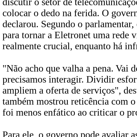
discutir o setor de telecomunicaçõ
colocar o dedo na ferida. O gover
declarou. Segundo o parlamentar, é
para tornar a Eletronet uma rede v
realmente crucial, enquanto há infr
"Não acho que valha a pena. Vai de
precisamos interagir. Dividir esfo
ampliem a oferta de serviços", des
também mostrou reticência com o 
foi menos enfático ao criticar o pr
Para ele, o governo pode avaliar 