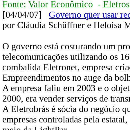
Fonte: Valor Econômico - Eletros
[04/04/07]
Governo quer usar red
por Cláudia Schüffner e Heloisa 
O governo está costurando um pro
telecomunicações utilizando os 16 
combalida Eletronet, empresa cri
Empreendimentos no auge da bolha
A empresa faliu em 2003 e o objet
2000, era vender serviços de tran
A Eletrobrás é sócia do negócio qu
empresas controladas pela estatal
meio da LightPar.