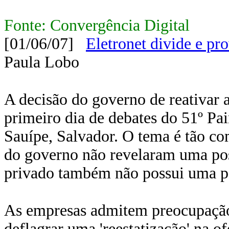
Fonte: Convergência Digital
[01/06/07]
Eletronet divide e pr
Paula Lobo
A decisão do governo de reativar a
primeiro dia de debates do 51º Pai
Sauípe, Salvador. O tema é tão co
do governo não revelaram uma pos
privado também não possui uma p
As empresas admitem preocupação 
deflagrar uma 'reestatização' na o