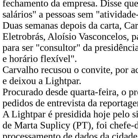
fechamento da empresa. Disse que 
salários" a pessoas sem "atividade
Duas semanas depois da carta, Car
Eletrobrás, Aloísio Vasconcelos, 
para ser "consultor" da presidênc
e horário flexível".
Carvalho recusou o convite, por a
e deixou a Lightpar.
Procurado desde quarta-feira, o p
pedidos de entrevista da reportag
A Lightpar é presidida hoje pelo s
de Marta Suplicy (PT), foi chefe
processamento de dados da cidade