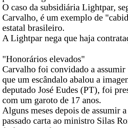
O caso da subsidiária Lightpar, s
Carvalho, é um exemplo de "cabid
estatal brasileiro.
A Lightpar nega que haja contrataç
"Honorários elevados"
Carvalho foi convidado a assumir
que um escândalo abalou a imagem
deputado José Eudes (PT), foi pr
com um garoto de 17 anos.
Alguns meses depois de assumir a
passado carta ao ministro Silas R