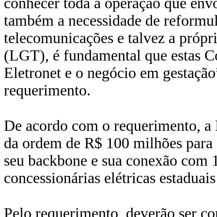
conhecer toda a operação que envo
também a necessidade de reformul
telecomunicações e talvez a própr
(LGT), é fundamental que estas C
Eletronet e o negócio em gestaçã
requerimento.
De acordo com o requerimento, a E
da ordem de R$ 100 milhões para s
seu backbone e sua conexão com 1
concessionárias elétricas estaduais
Pelo requerimento, deverão ser co