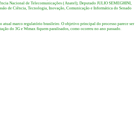
ncia Nacional de Telecomunicações ( Anatel); Deputado JULIO SEMEGHINI,
ão de Ciência, Tecnologia, Inovação, Comunicação e Informática do Senado
o atual marco regulatório brasileiro. O objetivo principal do processo parece ser
antação do 3G e Wimax fiquem paralisados, como ocorreu no ano passado.