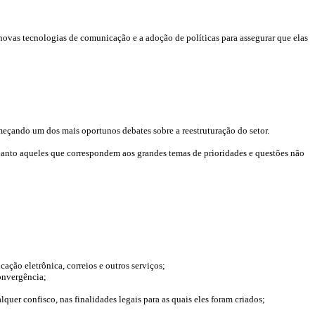
 novas tecnologias de comunicação e a adoção de políticas para assegurar que elas
meçando um dos mais oportunos debates sobre a reestruturação do setor.
uanto aqueles que correspondem aos grandes temas de prioridades e questões não
ção eletrônica, correios e outros serviços;
onvergência;
uer confisco, nas finalidades legais para as quais eles foram criados;