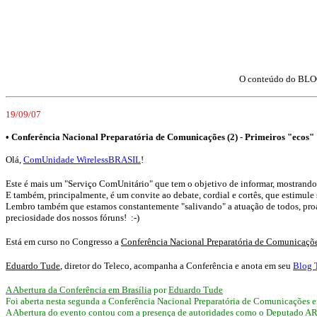
O conteúdo do BLOC
19/09/07
•
Conferência Nacional Preparatória de Comunicações (2) - Primeiros "ecos"
Olá,
ComUnidade WirelessBRASIL
!
Este é mais um "Serviço ComUnitário" que tem o objetivo de informar, mostrando vá
E também, principalmente, é um convite ao debate, cordial e cortês, que estimule
Lembro também que estamos constantemente "salivando" a atuação de todos, proativa
preciosidade dos nossos fóruns! :-)
Está em curso no Congresso a
Conferência Nacional Preparatória de Comunicaçõ
Eduardo Tude
, diretor do Teleco, acompanha a Conferência e anota em seu
Blog 
A Abertura da Conferência em Brasília
por
Eduardo Tude
Foi aberta nesta segunda a Conferência Nacional Preparatória de Comunicações e
A Abertura do evento contou com a presença de autoridades como o Deputado 