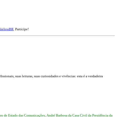
irelessBR
. Participe!
ionais, suas leituras, suas curiosidades e vivências: esta é a verdadeira
 de Estado das Comunicações; André Barbosa da Casa Civil da Presidência da