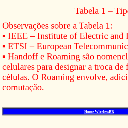
Tabela 1 – Ti
Observações sobre a Tabela 1:
▪ IEEE – Institute of Electric and
▪ ETSI – European Telecommunicat
▪ Handoff e Roaming são nomencl
celulares para designar a troca de
células. O Roaming envolve, adici
comutação.
Home WirelessBR