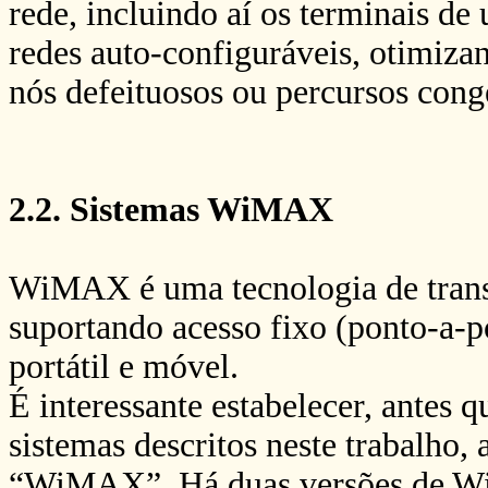
rede, incluindo aí os terminais de
redes auto-configuráveis, otimiza
nós defeituosos ou percursos cong
2.2. Sistemas WiMAX
WiMAX é uma tecnologia de transm
suportando acesso fixo (ponto-a-
portátil e móvel.
É interessante estabelecer, antes 
sistemas descritos neste trabalho,
“WiMAX”. Há duas versões de WiM