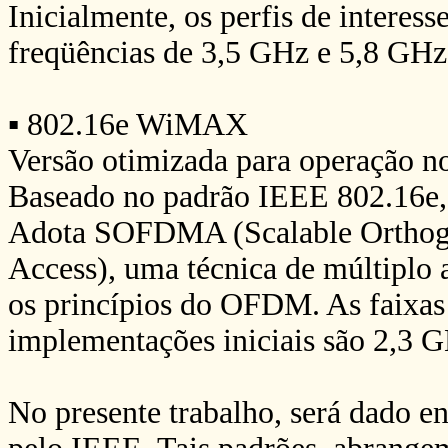
Inicialmente, os perfis de interes
freqüências de 3,5 GHz e 5,8 GHz
▪ 802.16e WiMAX
Versão otimizada para operação n
Baseado no padrão IEEE 802.16e, 
Adota SOFDMA (Scalable Orthogo
Access), uma técnica de múltiplo 
os princípios do OFDM. As faixas 
implementações iniciais são 2,3 
No presente trabalho, será dado