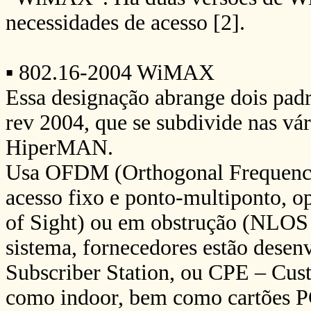
necessidades de acesso [2].
▪ 802.16-2004 WiMAX
Essa designação abrange dois pa
rev 2004, que se subdivide nas v
HiperMAN.
Usa OFDM (Orthogonal Frequency 
acesso fixo e ponto-multiponto, 
of Sight) ou em obstrução (NLOS –
sistema, fornecedores estão dese
Subscriber Station, ou CPE – Cus
como indoor, bem como cartões 