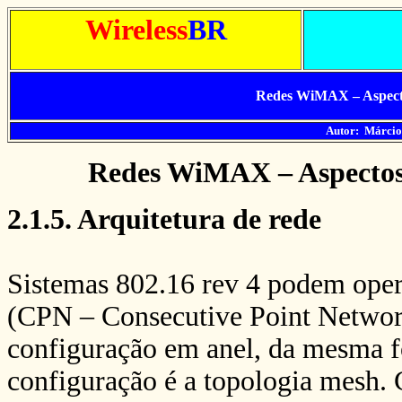
Wireless
BR
Redes WiMAX – Aspecto
Autor: Márcio
Redes WiMAX – Aspectos 
2.1.5. Arquitetura de rede
Sistemas 802.16 rev 4 podem oper
(CPN – Consecutive Point Networ
configuração em anel, da mesma fo
configuração é a topologia mesh.