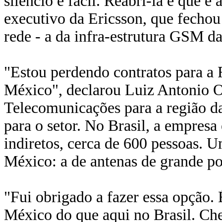
silêncio é fácil. Reabri-la é que é
executivo da Ericsson, que fechou
rede - a da infra-estrutura GSM d
"Estou perdendo contratos para a 
México", declarou Luiz Antonio O
Telecomunicações para a região da
para o setor. No Brasil, a empresa
indiretos, cerca de 600 pessoas. Um
México: a de antenas de grande 
"Fui obrigado a fazer essa opção.
México do que aqui no Brasil. Ch