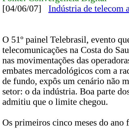
[04/06/07]
Indústria de telecom
O 51º painel Telebrasil, evento qu
telecomunicações na Costa do Sauí
nas movimentações das operadoras
embates mercadológicos com a r
de fundo, expôs um cenário não mu
setor: o da indústria. Boa parte do
admitiu que o limite chegou.
Os primeiros cinco meses do ano f