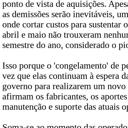
ponto de vista de aquisições. Ape
as demissões serão inevitáveis, u
onde cortar custos para sustentar 
abril e maio não trouxeram nenh
semestre do ano, considerado o pi
Isso porque o 'congelamento' de 
vez que elas continuam à espera d
governo para realizarem um novo 
afirmam os fabricantes, os aporte
manutenção e suporte das atuais o
Soma-se ao momento das operador