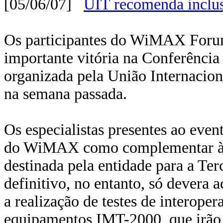
[05/06/07]
UIT recomenda inclu
Os participantes do WiMAX Forum,
importante vitória na Conferênci
organizada pela União Internacio
na semana passada.
Os especialistas presentes ao even
do WiMAX como complementar à l
destinada pela entidade para a Te
definitivo, no entanto, só devera
a realização de testes de interop
equipamentos IMT-2000, que irão a