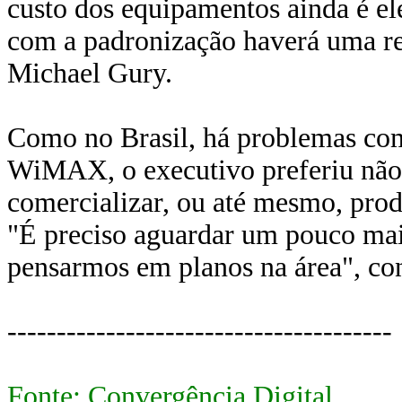
custo dos equipamentos ainda é e
com a padronização haverá uma re
Michael Gury.
Como no Brasil, há problemas com
WiMAX, o executivo preferiu não c
comercializar, ou até mesmo, pr
"É preciso aguardar um pouco mais
pensarmos em planos na área", co
---------------------------------------
Fonte: Convergência Digital