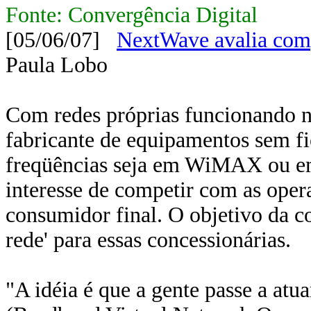
Fonte: Convergência Digital
[05/06/07]
NextWave avalia comp
Paula Lobo
Com redes próprias funcionando n
fabricante de equipamentos sem fio
freqüências seja em WiMAX ou em
interesse de competir com as oper
consumidor final. O objetivo da c
rede' para essas concessionárias.
"A idéia é que a gente passe a a