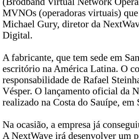
(Brodband Virtual Network Opera
MVNOs (operadoras virtuais) que
Michael Gury, diretor da NextWav
Digital.
A fabricante, que tem sede em San
escritório na América Latina. O c
responsabilidade de Rafael Steinha
Vésper. O lançamento oficial da N
realizado na Costa do Sauípe, em 
Na ocasião, a empresa já consegui
A NextWave irá desenvolver um pr