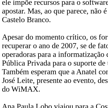
ele impõe recursos para o software
apostar. Mas, ao que parece, não é
Castelo Branco.
Apesar do momento crítico, os fo
recuperar o ano de 2007, se de fa
operadoras para a informatização 
Pública Privada para o suporte d
Também esperam que a Anatel con
José Leite, presente ao evento, des
do WiMAX.
Ana Paula Lobo viajou para a Cost