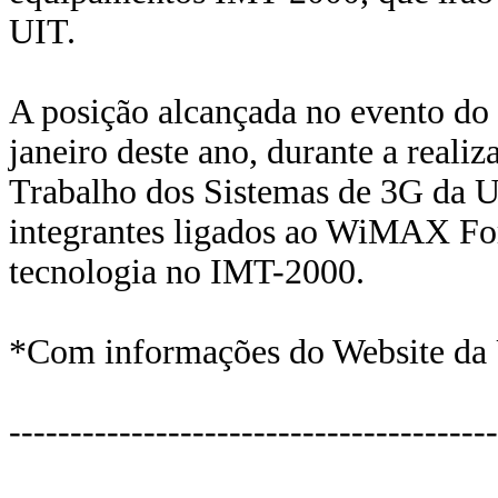
UIT.
A posição alcançada no evento do
janeiro deste ano, durante a real
Trabalho dos Sistemas de 3G da UI
integrantes ligados ao WiMAX Fo
tecnologia no IMT-2000.
*Com informações do Website da
----------------------------------------