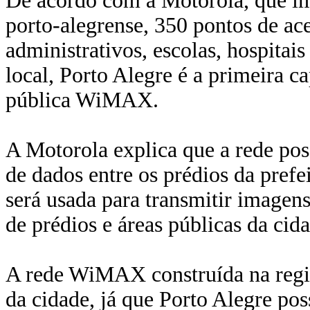
De acordo com a Motorola, que im
porto-alegrense, 350 pontos de ac
administrativos, escolas, hospitais
local, Porto Alegre é a primeira ca
pública WiMAX.
A Motorola explica que a rede poss
de dados entre os prédios da pref
será usada para transmitir image
de prédios e áreas públicas da cid
A rede WiMAX construída na região
da cidade, já que Porto Alegre pos