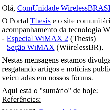
Olá,
ComUnidade WirelessBRAS
O Portal
Thesis
e o site comunitár
acompanhamento da tecnologia
-
Especial WiMAX 2
(Thesis)
-
Seção WiMAX
(WiirelessBR).
Nestas mensagens estamos divulg
resgatando artigos e notícias publ
veiculadas em nossos fóruns.
Aqui está o "sumário" de hoje:
Referências: