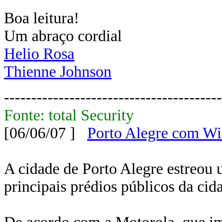
Boa leitura!
Um abraço cordial
Helio Rosa
Thienne Johnson
----------------------------------------
Fonte: total Security
[06/06/07 ]
Porto Alegre com 
A cidade de Porto Alegre estreou
principais prédios públicos da cid