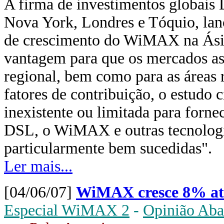
A firma de investimentos globais
Nova York, Londres e Tóquio, lan
de crescimento do WiMAX na Ási
vantagem para que os mercados a
regional, bem como para as áreas r
fatores de contribuição, o estudo c
inexistente ou limitada para forne
DSL, o WiMAX e outras tecnologi
particularmente bem sucedidas".
Ler mais...
[04/06/07]
WiMAX cresce 8% at
Especial WiMAX 2
-
Opinião Aba