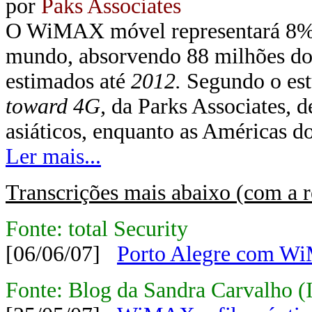
por
Paks Associates
O WiMAX móvel representará 8% d
mundo, absorvendo 88 milhões do t
estimados até
2012.
Segundo o es
toward 4G,
da Parks Associates
,
de
asiáticos, enquanto as Américas do
Ler mais...
Transcrições mais abaixo (com a r
Fonte: total Security
[06/06/07]
Porto Alegre com 
Fonte: Blog da Sandra Carvalho (