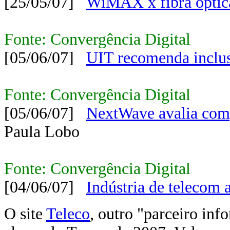
[25/05/07]
WiMAX x fibra óptic
Fonte: Convergência Digital
[05/06/07]
UIT recomenda inclu
Fonte: Convergência Digital
[05/06/07]
NextWave avalia comp
Paula Lobo
Fonte: Convergência Digital
[04/06/07]
Indústria de telecom
O site
Teleco
, outro "parceiro in