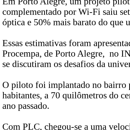
Em Porto Alegre, um projeto pilo
complementado por Wi-Fi saiu set
óptica e 50% mais barato do que
Essas estimativas foram apresentad
Procempa, de Porto Alegre, no I
se discutiram os desafios da unive
O piloto foi implantado no bairro
habitantes, a 70 quilômetros do ce
ano passado.
Com PLC, chegou-se a uma veloci