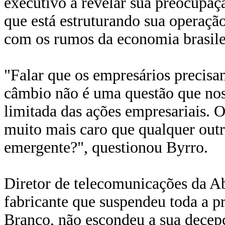
executivo a revelar sua preocupa
que está estruturando sua operaçã
com os rumos da economia brasilei
"Falar que os empresários precisa
câmbio não é uma questão que nos
limitada das ações empresariais. 
muito mais caro que qualquer outr
emergente?", questionou Byrro.
Diretor de telecomunicações da Ab
fabricante que suspendeu toda a p
Branco, não escondeu a sua decep