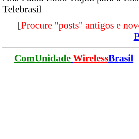
Telebrasil
[
Procure "posts" antigos e nov
ComUnidade
Wireless
Brasil