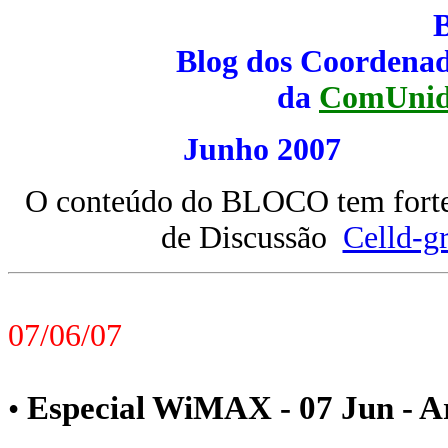
Blog dos Coordenad
da
ComUnid
Junho 200
O conteúdo do BLOCO tem forte 
de Discussão
Celld-g
07/06/07
Especial WiMAX - 07 Jun - Ar
•