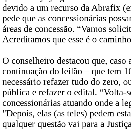
devido a um recurso da Abrafix (en
pede que as concessionárias poss
áreas de concessão. “Vamos solicit
Acreditamos que esse é o caminho c
O conselheiro destacou que, caso 
continuação do leilão – que tem 1
necessário refazer tudo do zero, 
pública e refazer o edital. “Volta-
concessionárias atuando onde a leg
"Depois, elas (as teles) pedem est
qualquer questão vai para a Justiç