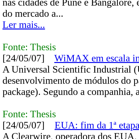
nas cidades de Pune e Bangalore, 
do mercado a...
Ler mais...
Fonte: Thesis
[24/05/07]
WiMAX em escala ind
A Universal Scientific Industrial 
desenvolvimento de módulos do 
package). Segundo a companhia, a 
Fonte: Thesis
[24/05/07]
EUA: fim da 1ª etap
A Clearwire, operadora dos EUA, 