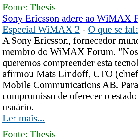
Fonte: Thesis
Sony Ericsson adere ao WiMAX 
Especial WiMAX 2
-
O que se fala
A Sony Ericsson, fornecedor mund
membro do WiMAX Forum. "Nossa 
queremos compreender esta tecnol
afirmou Mats Lindoff, CTO (chief
Mobile Communications AB. Para 
compromisso de oferecer o estado 
usuário.
Ler mais...
Fonte: Thesis