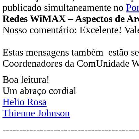
publicado simultaneamente no
Por
Redes WiMAX – Aspectos de Arq
Nosso comentário: Excelente! Vale
Estas mensagens também estão s
Coordenadores da ComUnidade 
Boa leitura!
Um abraço cordial
Helio Rosa
Thienne Johnson
----------------------------------------