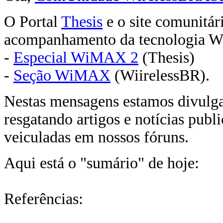
O Portal
Thesis
e o site comunitár
acompanhamento da tecnologia
-
Especial WiMAX 2
(Thesis)
-
Seção WiMAX
(WiirelessBR).
Nestas mensagens estamos divulg
resgatando artigos e notícias publ
veiculadas em nossos fóruns.
Aqui está o "sumário" de hoje:
Referências: