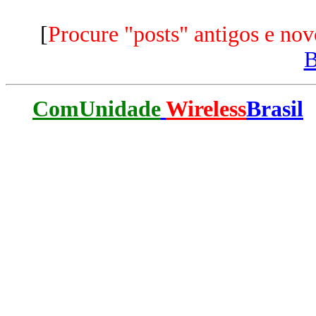
[
Procure "posts" antigos e nov
ComUnidade
Wireless
Brasil