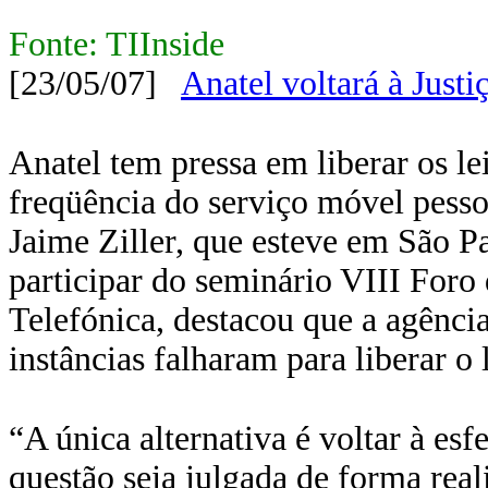
Fonte: TIInside
[23/05/07]
Anatel voltará à Justi
Anatel tem pressa em liberar os l
freqüência do serviço móvel pess
Jaime Ziller, que esteve em São Pa
participar do seminário VIII Foro
Telefónica, destacou que a agência
instâncias falharam para liberar o
“A única alternativa é voltar à esf
questão seja julgada de forma real