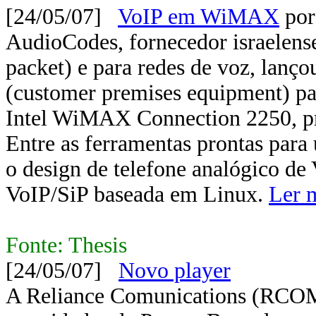
[24/05/07]
VoIP em WiMAX
por
AudioCodes, fornecedor israelens
packet) e para redes de voz, lanç
(customer premises equipment) p
Intel WiMAX Connection 2250, pr
Entre as ferramentas prontas para 
o design de telefone analógico de
VoIP/SiP baseada em Linux.
Ler m
Fonte: Thesis
[24/05/07]
Novo player
A Reliance Comunications (RCOM