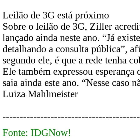
Leilão de 3G está próximo
Sobre o leilão de 3G, Ziller acredi
lançado ainda neste ano. “Já exist
detalhando a consulta pública”, a
segundo ele, é que a rede tenha co
Ele também expressou esperança de
saia ainda este ano. “Nesse caso 
Luiza Mahlmeister
----------------------------------------
Fonte: IDGNow!