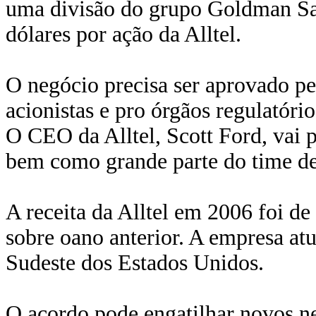
uma divisão do grupo Goldman Sac
dólares por ação da Alltel.
O negócio precisa ser aprovado pe
acionistas e pro órgãos regulatór
O CEO da Alltel, Scott Ford, vai 
bem como grande parte do time de
A receita da Alltel em 2006 foi de
sobre oano anterior. A empresa at
Sudeste dos Estados Unidos.
O acordo pode engatilhar novos n