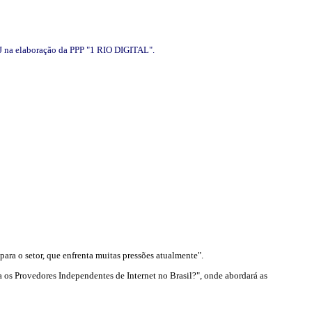
J na elaboração da PPP "1 RIO DIGITAL".
ara o setor, que enfrenta muitas pressões atualmente".
 os Provedores Independentes de Internet no Brasil?", onde abordará as