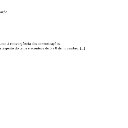
lação.
 rumo à convergência das comunicações.
espeito do tema e acontece de 6 a 8 de novembro. (...)