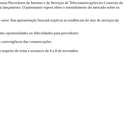
quenos Provedores de Internet e de Serviços de Telecomunicações no Contexto da
ra lançamento. O palestrante espera obter o entendimento do mercado sobre os
setor. Sua apresentação buscará explicar as tendências do mix de serviços da
 como oportunidades ou dificuldades para provedores.
à convergência das comunicações.
 respeito do tema e acontece de 6 a 8 de novembro.