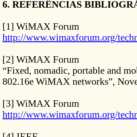
6. REFERÊNCIAS BIBLIOGR
[1] WiMAX Forum
http://www.wimaxforum.org/techn
[2] WiMAX Forum
“Fixed, nomadic, portable and mob
802.16e WiMAX networks”, Novem
[3] WiMAX Forum
http://www.wimaxforum.org/tech
[4] IEEE