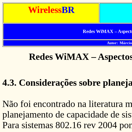
Wireless
BR
Redes WiMAX – Aspecto
Autor: Márcio
Redes WiMAX – Aspectos 
4.3. Considerações sobre plane
Não foi encontrado na literatura m
planejamento de capacidade de si
Para sistemas 802.16 rev 2004 pon