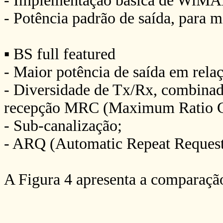
- Implementação básica de WiMAX 
- Potência padrão de saída, para m
▪ BS full featured
- Maior potência de saída em relaç
- Diversidade de Tx/Rx, combina
recepção MRC (Maximum Ratio 
- Sub-canalização;
- ARQ (Automatic Repeat Request
A Figura 4 apresenta a comparaçã