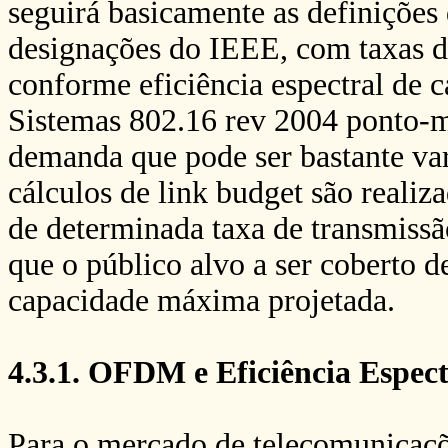
seguirá basicamente as definições 
designações do IEEE, com taxas de
conforme eficiência espectral de
Sistemas 802.16 rev 2004 ponto-m
demanda que pode ser bastante var
cálculos de link budget são realiz
de determinada taxa de transmiss
que o público alvo a ser coberto d
capacidade máxima projetada.
4.3.1. OFDM e Eficiência Espect
Para o mercado de telecomunicaç