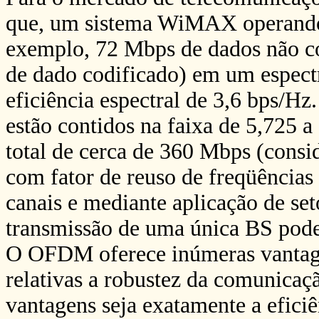
que, um sistema WiMAX operand
exemplo, 72 Mbps de dados não 
de dado codificado) em um espect
eficiência espectral de 3,6 bps/H
estão contidos na faixa de 5,725
total de cerca de 360 Mbps (consi
com fator de reuso de freqüências
canais e mediante aplicação de set
transmissão de uma única BS pode,
O OFDM oferece inúmeras vanta
relativas a robustez da comunicaçã
vantagens seja exatamente a eficiên