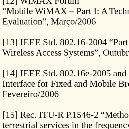
[12] WiMAX Forum
“Mobile WiMAX – Part I: A Tech
Evaluation”, Março/2006
[13] IEEE Std. 802.16-2004 “Part 
Wireless Access Systems”, Outub
[14] IEEE Std. 802.16e-2005 and 
Interface for Fixed and Mobile B
Fevereiro/2006
[15] Rec. ITU-R P.1546-2 “Method 
terrestrial services in the frequ