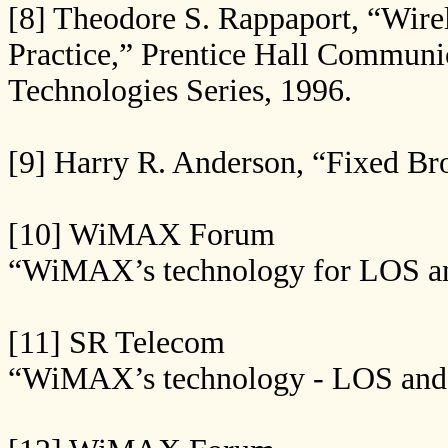
[8] Theodore S. Rappaport, “Wire
Practice,” Prentice Hall Communi
Technologies Series, 1996.
[9] Harry R. Anderson, “Fixed Br
[10] WiMAX Forum
“WiMAX’s technology for LOS a
[11] SR Telecom
“WiMAX’s technology - LOS and