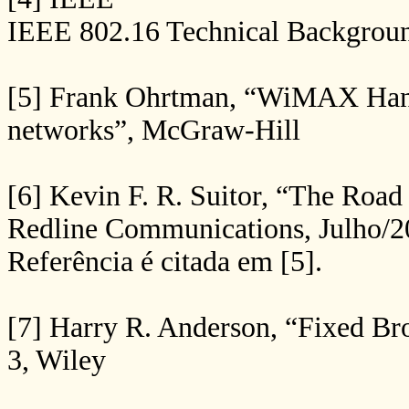
IEEE 802.16 Technical Backgrou
[5] Frank Ohrtman, “WiMAX Hand
networks”, McGraw-Hill
[6] Kevin F. R. Suitor, “The Road
Redline Communications, Julho/
Referência é citada em [5].
[7] Harry R. Anderson, “Fixed Br
3, Wiley