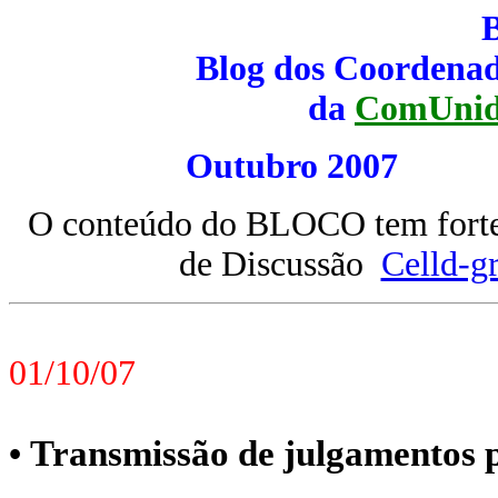
Blog dos Coordenad
da
ComUnid
Outubro 20
O conteúdo do BLOCO tem forte 
de Discussão
Celld-g
01/10/07
Transmissão de julgamentos 
•