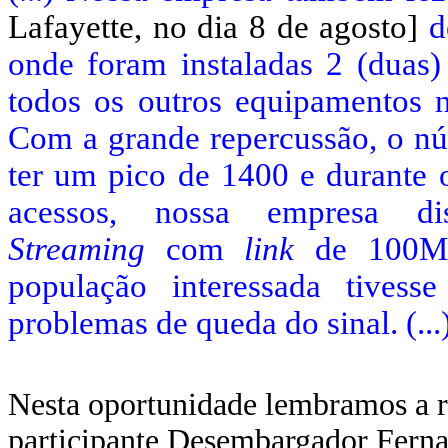
Lafayette, no dia 8 de agosto]
do
onde foram instaladas 2 (duas
todos os outros equipamentos n
Com a grande repercussão, o nú
ter um pico de 1400 e durante 
acessos, nossa empresa dis
Streaming
com
link
de 100M 
população interessada tivess
problemas de queda do sinal. (...
Nesta oportunidade lembramos a re
participante
Desembargador Ferna