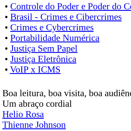
•
Controle do Poder e Poder do C
•
Brasil - Crimes e Cibercrimes
•
Crimes e Cybercrimes
•
Portabilidade Numérica
•
Justiça Sem Papel
•
Justiça Eletrônica
•
VoIP x ICMS
Boa leitura, boa visita, boa audiên
Um abraço cordial
Helio Rosa
Thienne Johnson