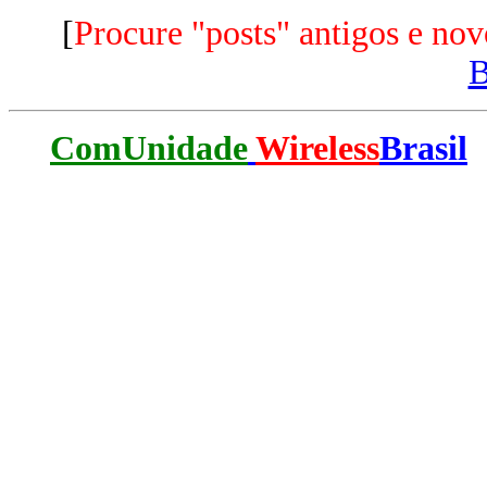
[
Procure "posts" antigos e nov
ComUnidade
Wireless
Brasil