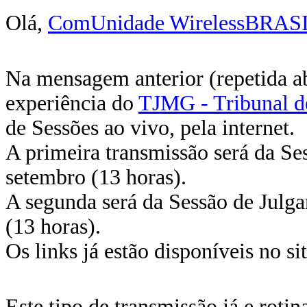
Olá,
ComUnidade WirelessBRAS
Na mensagem anterior (repetida a
experiência do
TJMG - Tribunal de
de Sessões ao vivo, pela internet.
A primeira transmissão será da Se
setembro (13 horas).
A segunda será da Sessão de Julg
(13 horas).
Os links já estão disponíveis no si
Este tipo de transmissão já e roti