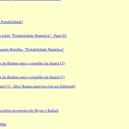
Portabilidade!
 sobre "Portabilidade Numérica" - Parte 02
rnando Botelho: "Portabilidade Numérica"
 do Bedran para o conselho da Anatel (2)
 do Bedran para o conselho da Anatel (1)
el (1) : Alice Ramos aprovou (em seu Editorial)
ada pelos inventores do Skype e KaZaA
DRMs