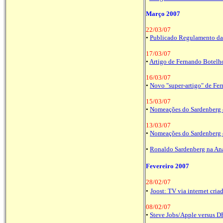
Março 2007
22/03/07
•
Publicado Regulamento da 
17/03/07
•
Artigo de Fernando Botelho
16/03/07
•
Novo "super-artigo" de Fe
15/03/07
•
Nomeações do Sardenberg e
13/03/07
•
Nomeações do Sardenberg e
•
Ronaldo Sardenberg na Anat
Fevereiro 2007
28/02/07
•
Joost: TV via internet cri
08/02/07
•
Steve Jobs/Apple versus 