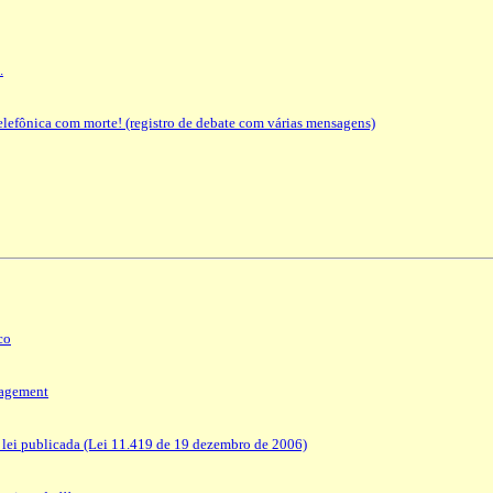
.
telefônica com morte! (registro de debate com várias mensagens)
co
nagement
 lei publicada (Lei 11.419 de 19 dezembro de 2006)