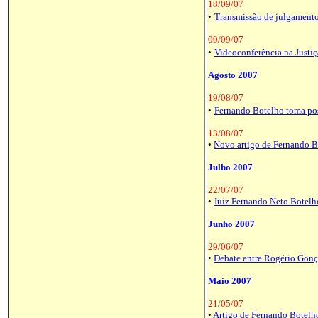
18/09/07
•
Transmissão de julgamentos
09/09/07
•
Videoconferência na Justiç
Agosto 2007
19/08/07
•
Fernando Botelho toma po
13/08/07
•
Novo artigo de Fernando B
Julho 2007
22/07/07
•
Juiz Fernando Neto Botel
Junho 2007
29/06/07
•
Debate entre
Rogério Gonç
Maio 2007
21/05/07
•
Artigo de Fernando Botelho